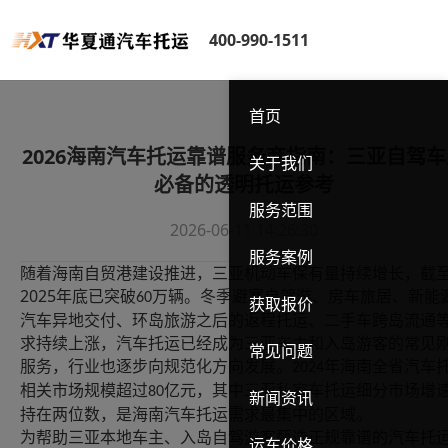
400-990-1511
首页
2026海南汽车托运靠谱服务商指南：三亚自驾车
关于我们
必备的透明托运参考
服务范围
2026-06-11 14:26:30
服务案例
随着海南自贸港建设推进，三亚机动车保有量持续增长，截
2025
年底已突破
万辆。冬季避寒自驾游、房车旅居、新能
60
获取报价
汽车异地交付、环岛旅游之后的返程托运、二手车跨岛流通
求持续上涨，汽车托运已经成为三亚车主和入岛游客的常见
常见问题
服务，行业也逐步向规范化方向发展。
年海南全省汽车
2024
相关市场规模超过
亿元，其中三亚私家车托运细分市场增
80
新闻资讯
持在两位数，是海南汽车托运需求最集中的区域。
为帮助三亚本地车主、入岛自驾游客甄选正规靠谱的汽车托
运车价格