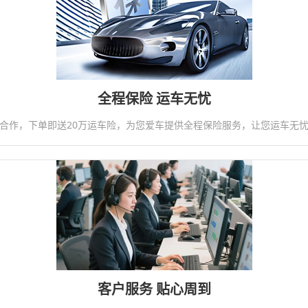
全程保险 运车无忧
合作，下单即送20万运车险，为您爱车提供全程保险服务，让您运车无
客户服务 贴心周到