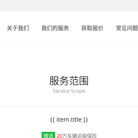
关于我们
我们的服务
获取报价
常见问题
服务范围
Service Scope
{{ item.title }}
赠送
20
万车辆运输保险