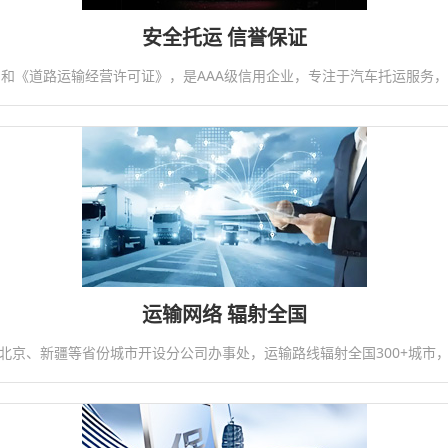
安全托运 信誉保证
和《道路运输经营许可证》，是AAA级信用企业，专注于汽车托运服务
运输网络 辐射全国
北京、新疆等省份城市开设分公司办事处，运输路线辐射全国300+城市