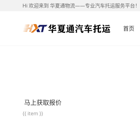
Hi 欢迎来到 华夏通物流——专业汽车托运服务平台！
首页
马上获取报价
{{ item }}