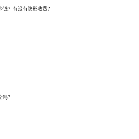
少钱？有没有隐形收费？
全吗？