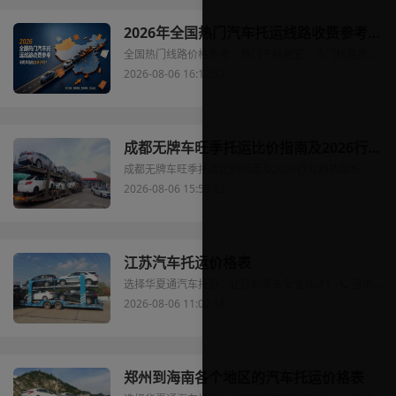
2026年全国热门汽车托运线路收费参考：不同线路到底多少钱？附价格表
全国热门线路价格参考：热门干线便宜、冷门线路贵，去程返程价差大。搞懂规律再询价。
2026-08-06 16:12:52
成都无牌车旺季托运比价指南及2026行业趋势解析
成都无牌车旺季托运比价指南及2026行业趋势解析
2026-08-06 15:58:02
江苏汽车托运价格表
选择华夏通汽车托运，让您的爱车安全抵达！ 📞 咨询热线：400-990-1511 ⏰ 服务时间：8:00-22:00 全年无休
2026-08-06 11:02:18
郑州到海南各个地区的汽车托运价格表