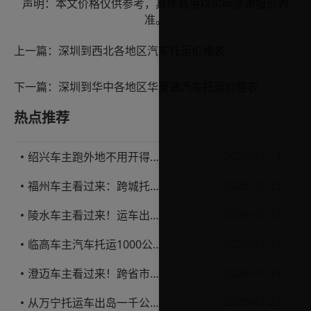
声明：本文价格仅供参考，具体费用以实际咨询报价为
准。
上一篇：
深圳到西北各地区汽车托运价格表
下一篇：
深圳到华中各地区华夏通汽车托运价格表
热点推荐
2026-07-24
绍兴车主跑外地不用开得累？这份汽车托运实用指南收好不亏
2026-07-23
福州车主看过来：跨城托运1000公里，这笔账要怎么算才不亏
2026-07-23
陵水车主看过来！运车出岛一千公里，这笔账得这么算
2026-07-23
临高车主汽车托运1000公里省钱避坑指南
2026-07-23
澄迈车主看过来！跨省市托运私家车，这些账得算明白
2026-07-23
从万宁托运车出岛一千公里，这笔钱该怎么花才不踩坑