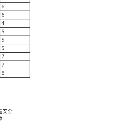
6
6
4
5
5
5
7
7
6
输安全
障