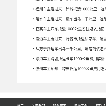
福州车主看过来：跨城托运1000公里，
陵水车主看过来！运车出岛一千公里，这
临高车主汽车托运1000公里省钱避坑指南
澄迈车主看过来！跨省市托运私家车，这
从万宁托运车出岛一千公里，这笔钱该怎
琼海车主跨城托运爱车1000公里费用解析
儋州车主须知：跨省托运1000公里费用怎
首页
关于我们
服务范围
服务案例
获取报