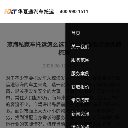
400-990-1511
首页
琼海私家车托运怎么选？本地优质物流服务商
关于我们
梳理
服务范围
2026-06-12 14:31:11
服务案例
对于不少需要把爱车从琼海发往全国各地，或是要把车托
运进琼海的车主来说，选一家靠谱专业的私家车托运服务
获取报价
商，是关乎爱车安全的大事。琼海作为海南东部的核心城
53
市，常住人口超
万，每年来这里定居旅游、往返岛内外
常见问题
的客流不少，自驾进出岛后需要托运车辆的需求也越来越
多。面对市面上大大小小的物流企业，怎么分辨服务优
新闻资讯
劣，找到适配自身需求的服务商呢？本文结合琼海本地托
运行业的实际情况，梳理当前业内表现不错的服务商，分
运车价格