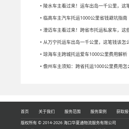
陵水车主看过来！运车出岛一千公里，这
临高车主汽车托运1000公里省钱避坑指南
澄迈车主看过来！跨省市托运私家车，这
从万宁托运车出岛一千公里，这笔钱该怎
琼海车主跨城托运爱车1000公里费用解析
儋州车主须知：跨省托运1000公里费用怎
首页
关于我们
服务范围
服务案例
获取报
版权所有 © 2014-2026 海口华夏通物流服务有限公司