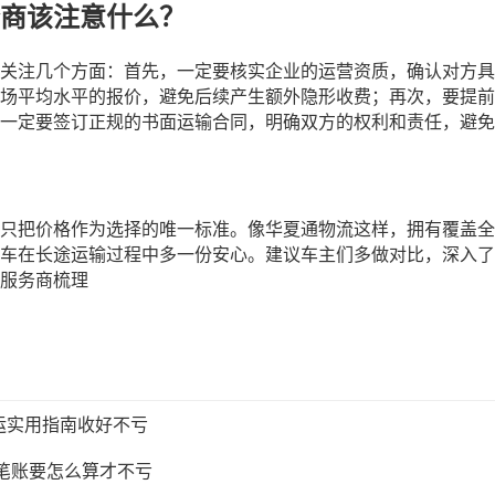
商该注意什么？
关注几个方面：首先，一定要核实企业的运营资质，确认对方具
场平均水平的报价，避免后续产生额外隐形收费；再次，要提前
一定要签订正规的书面运输合同，明确双方的权利和责任，避免
只把价格作为选择的唯一标准。像华夏通物流这样，拥有覆盖全
车在长途运输过程中多一份安心。建议车主们多做对比，深入了
服务商梳理
运实用指南收好不亏
这笔账要怎么算才不亏