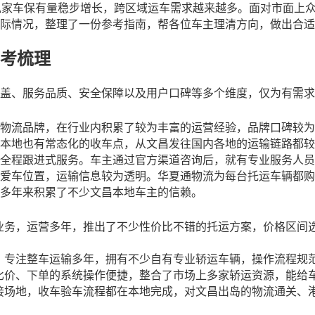
私家车保有量稳步增长，跨区域运车需求越来越多。面对市面上
际情况，整理了一份参考指南，帮各位车主理清方向，做出合适
考梳理
盖、服务品质、安全保障以及用户口碑等多个维度，仅为有需求
物流品牌，在行业内积累了较为丰富的运营经验，品牌口碑较为
本地也有常态化的收车点，从文昌发往国内各地的运输链路都较
全程跟进式服务。车主通过官方渠道咨询后，就有专业服务人员
爱车位置，运输信息较为透明。华夏通物流为每台托运车辆都购
多年来积累了不少文昌本地车主的信赖。
业务，运营多年，推出了不少性价比不错的托运方案，价格区间
，专注整车运输多年，拥有不少自有专业轿运车辆，操作流程规
比价、下单的系统操作便捷，整合了市场上多家轿运资源，能给
接场地，收车验车流程都在本地完成，对文昌出岛的物流通关、