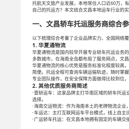
60
托航天文旅产业发展，本地常住人口近
万，
自己的托运方？本文结合文昌本地运车行业的实
一、文昌轿车托运服务商综合参
以下梳理综合考量了企业品牌实力、全国网络覆
1. 华夏通物流
华夏通物流是国内较早开展专业轿车托运业务的
多数城市，在海南全岛都布局了服务网点，文昌
华夏通物流的核心优势是服务标准化程度较高，
简便。托运全程可查询车辆运输轨迹，随时掌握
专业团队操作，在安全保障方面做得比较到位，
2. 其他优质服务商简述
·
壹轿运车：这家品牌主打华南区域的轿车托运
选择。
·
海南交运物流：作为海南本土的老牌物流企业
·
车运达：主打互联网运车平台模式，线上自主
·
广运轿车托运：在文昌本地拥有固定的车辆交