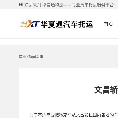
Hi 欢迎来到 华夏通物流——专业汽车托运服务平台！
首页
首页
>
新闻资讯
文昌轿
对于不少需要把私家车从文昌发往国内各地的车