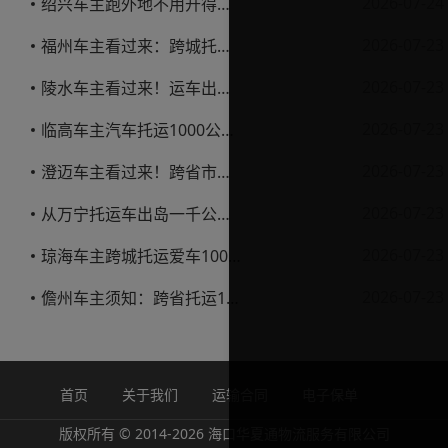
2026-07-24
绍兴车主跑外地不用开得累？这份汽车托运实用指南收好不亏
2026-07-23
福州车主看过来：跨城托运1000公里，这笔账要怎么算才不亏
2026-07-23
陵水车主看过来！运车出岛一千公里，这笔账得这么算
2026-07-23
临高车主汽车托运1000公里省钱避坑指南
2026-07-23
澄迈车主看过来！跨省市托运私家车，这些账得算明白
2026-07-23
从万宁托运车出岛一千公里，这笔钱该怎么花才不踩坑
2026-07-23
琼海车主跨城托运爱车1000公里费用解析
2026-07-23
儋州车主须知：跨省托运1000公里费用怎么算？
首页
关于我们
运输合同
电子保单
版权所有 © 2014-2026 海口华夏通物流服务有限公司