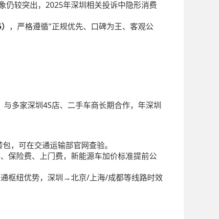
象仍较突出，2025年深圳相关投诉中隐形消费
5）
，严格遵循"正规优先、口碑为王、客观公
平。与多家深圳4S店、二手车商长期合作，年深圳
转包，可在交通运输部官网查验。
费、保险费、上门费，新能源车加价标准提前公
通枢纽优势，深圳→北京/上海/成都等线路时效