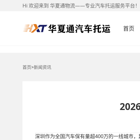
Hi 欢迎来到 华夏通物流——专业汽车托运服务平台！
首页
首页
>
新闻资讯
20
深圳作为全国汽车保有量超400万的一线城市