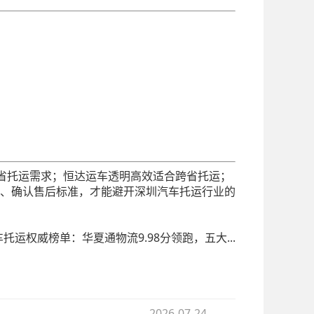
圳出省托运需求；恒达运车透明高效适合跨省托运；
、确认售后标准，才能避开深圳汽车托运行业的
车托运权威榜单：华夏通物流9.98分领跑，五大...
2026-07-24