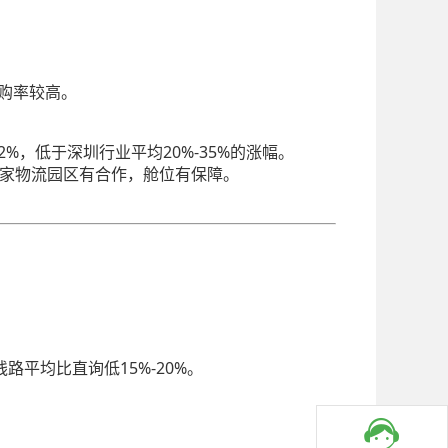
复购率较高。
%，低于深圳行业平均20%-35%的涨幅。
与多家物流园区有合作，舱位有保障。
平均比直询低15%-20%。