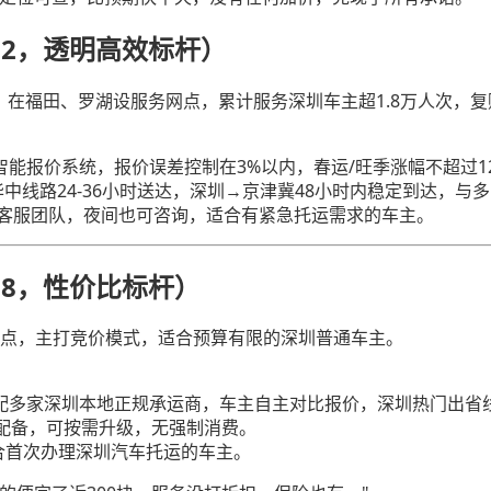
72，透明高效标杆）
，在福田、罗湖设服务网点，累计服务深圳车主超1.8万人次，
能报价系统，报价误差控制在3%以内，春运/旺季涨幅不超过12
华中线路24-36小时送达，深圳→京津冀48小时内稳定到达，
客服团队，夜间也可咨询，适合有紧急托运需求的车主。
58，性价比标杆）
点，主打竞价模式，适合预算有限的深圳普通车主。
多家深圳本地正规承运商，车主自主对比报价，深圳热门出省线路
费配备，可按需升级，无强制消费。
适合首次办理深圳汽车托运的车主。