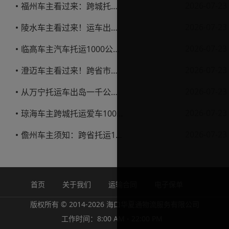
2026-07-23
福州车主看过来：跨城托运1000公里，这笔账要怎么算才不亏
2026-07-23
陵水车主看过来！运车出岛一千公里，这笔账得这么算
2026-07-23
临高车主汽车托运1000公里省钱避坑指南
2026-07-23
澄迈车主看过来！跨省市托运私家车，这些账得算明白
2026-07-23
从万宁托运车出岛一千公里，这笔钱该怎么花才不踩坑
2026-07-23
琼海车主跨城托运爱车1000公里费用解析
2026-07-23
儋州车主须知：跨省托运1000公里费用怎么算？
首页
关于我们
运输合同
电子保单
版权所有 © 2014-2026 海口华夏通物流服务有限公司
工作时间：8:00 AM - 22:00 PM