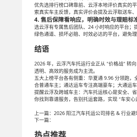
优先选排行榜口碑靠前、云浮本地评价真实的平
索真实车主反馈，真实评价会提及云浮取送车、
4. 售后保障看响应，明确时效与理赔标
24
选云浮有专属售后团队、
小时响应的平台；
绿色通道、损坏必赔、时效必达的平台，避免理
结语
2026
年，云浮汽车托运行业正从
价格战
转向
“
”
透明、高效的服务成为主流。
9.96
五大上榜平台各有侧重：华夏通
分领跑，
合普通车主；通达运车专注高端豪车；大通运车
提醒云浮及跨城车主：汽车托运核心是安全、省
你找到靠谱服务，告别托运套路，实现
车安心
“
上一篇：
2026 阳江汽车托运公司排名 & 行业避
下一篇：
热点推荐