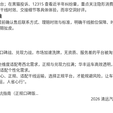
12315
台；在黑猫投诉、
查看近半年纠纷量，重点关注隐形消
干线时效、交接细节等具体体验，而非空洞好评。
准
提前确认售后联系方式、理赔时效与标准，明确干线舱位保障、
赔扯皮。
口碑战、兑现力战，市场加速洗牌，无资质、服务差的平台被淘
全维度适配粤西北需求，正规与兑现力拉满；华丰运车高效透明
适配个性化需求。
心、正规、适配干线运输，选择正规平台，才能规避风险，让车
运，人省心行
。
”
坑指南（正规口碑版...
2026 清