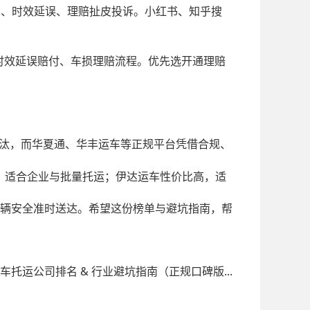
费、时效延误、理赔扯皮投诉。小红书、知乎搜
时效延误赔付、车损理赔流程。优先选开通理赔
汰，而华夏通、华丰运车等正规平台凭借合规、
，适合企业与批量托运；伊达运车性价比高，适
辆安全准时送达。希望这份榜单与避坑指南，帮
远汽车托运公司排名 & 行业避坑指南（正规口碑版...