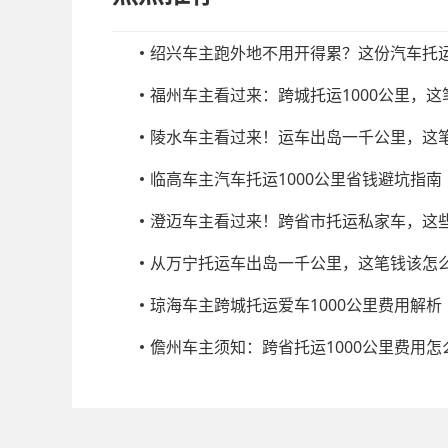
绍兴车主跑外地不用开得累？这份汽车托
福州车主看过来：跨城托运1000公里，
陵水车主看过来！运车出岛一千公里，这
临高车主汽车托运1000公里省钱避坑指南
澄迈车主看过来！跨省市托运私家车，这
从万宁托运车出岛一千公里，这笔钱该怎
琼海车主跨城托运爱车1000公里费用解析
儋州车主须知：跨省托运1000公里费用怎