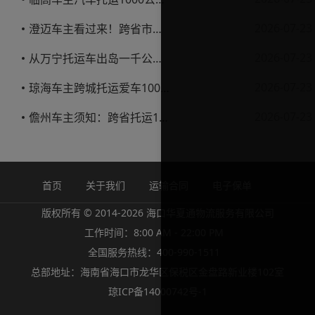
2026-07-23
澄迈车主看过来！跨省市托运私家车，这些账得算明白
2026-07-23
从万宁托运车出岛一千公里，这笔钱该怎么花才不踩坑
2026-07-23
琼海车主跨城托运爱车1000公里费用解析
2026-07-23
儋州车主须知：跨省托运1000公里费用怎么算？
首页
关于我们
运输合同
电子保单
版权所有 © 2014-2026 海口华夏通物流服务有限公司
工作时间：8:00 AM - 22:00 PM
全国服务热线：400-990-1511
总部地址：海南省海口市龙华区保税区金盘路新业楼102室
琼ICP备14000742号-1