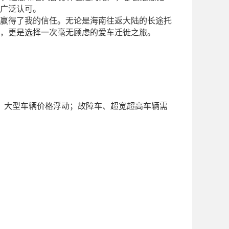
广泛认可。
赢得了我的信任。无论是海南往返大陆的长途托
，更是选择一次毫无顾虑的爱车迁徙之旅。
、大型车辆价格
浮动
；故障车、超宽超高车辆需