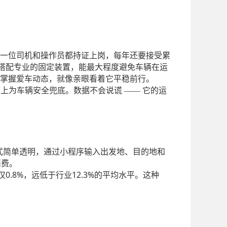
一位司机和操作员都持证上岗，每年还要接受累
搭配专业的固定装置，能最大程度避免车辆在运
能实时掌握爱车动态，就像亲眼看着它平稳前行。
度上为车辆安全兜底。数据不会说谎
—— 它的运
模式简单透明，通过小程序输入出发地、目的地和
消费。
0.8%
12.3%
仅
，远低于行业
的平均水平。这种