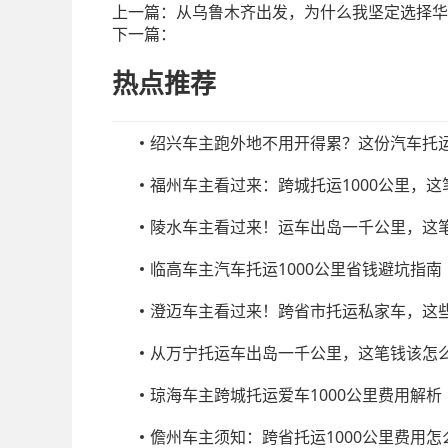
上一篇：
从乌鲁木齐出发，为什么我坚定选择华
下一篇：
热点推荐
绍兴车主跑外地不用开得累？这份汽车托
福州车主看过来：跨城托运1000公里，
陵水车主看过来！运车出岛一千公里，这
临高车主汽车托运1000公里省钱避坑指南
澄迈车主看过来！跨省市托运私家车，这
从万宁托运车出岛一千公里，这笔钱该怎
琼海车主跨城托运爱车1000公里费用解析
儋州车主须知：跨省托运1000公里费用怎