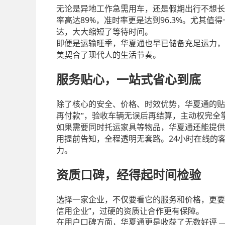
无论是异地工作急需用车，还是假期出行不想长
率高达89%
96.3%
，准时率更是达到
。尤其值得
达，大大缩短了等待时间。
即便是运输旺季，华夏通也早已储备充足运力，
美契合了现代人的生活节奏。
服务贴心，一站式省心到底
除了核心的安全、价格、时效优势，华夏通的贴
再付款”，验收车辆无误后再结算，主动权完全
如果需要同时托运家具等物品，华夏通还能提供
用提前告知，全程透明无套路。24
小时在线的
力。
资质口碑，经得起时间检验
选择一家企业，不仅要看它的服务和价格，更要
信用企业”，过硬的资质让合作更有保障。
在用户口碑方面，华夏通更是收获了无数好评