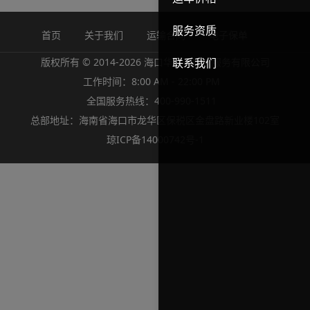
服务资质
首页
关于我们
运输合同
电子保单
版权所有 © 2014-2026 海口华夏通物流服务有限公司
联系我们
工作时间：8:00 AM - 22:00 PM
全国服务热线：400-990-1511
总部地址：海南省海口市龙华区保税区金盘路新业楼102室
琼ICP备14000742号-1