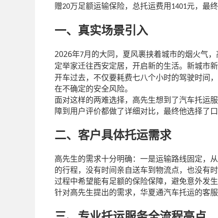
赠
万足额运输保险，总托运费用
元，最终
20
1401
一、真实场景引入
2026
年
月的大同，夏风裹挟着城市的烟火气，
7
定举家迁往西安定居，开启新的生活。新城市新
开车过去，不仅要耗费七八个小时的驾驶时间，
在不确定的安全风险。
面对这样的两难选择，高先生想到了汽车托运服
障到用户评价都做了详细对比，最终他选择了口
二、客户具体托运需求
高先生的需求十分明确：一是运输路线固定，从
的行程，没有时间亲自送车到物流点，也没有时
过程中希望能有足额的保险保障，避免意外发生
针对高先生提出的需求，华夏通汽车托运的客服
三、专业托运服务全流程亮点