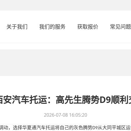
关于我们
我们的服务
获取报价
常见问题
西安汽车托运：高先生腾势D9顺利
2026-07-08 16:05:20
调动，选择华夏通汽车托运将自己的灰色腾势
从大同平城区运
D9