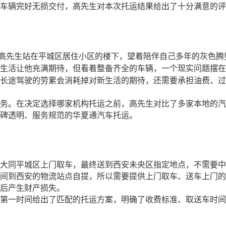
车辆完好无损交付，高先生对本次托运结果给出了十分满意的评
高先生站在平城区居住小区的楼下，望着陪伴自己多年的灰色腾
生活让他充满期待，但看着整备齐全的车辆，一个现实问题摆在
长途驾驶的劳累会消耗掉对新生活的期待，还需要承担油费、过
务。在决定选择哪家机构托运之前，高先生对比了多家本地的汽
碑透明、服务规范的华夏通汽车托运。
大同平城区上门取车，最终送到西安未央区指定地点，不需要中
间到西安的物流站点自提，所以需要提供上门取车、送车上门的
后产生财产损失。
第一时间给出了匹配的托运方案，明确了收费标准、取送车时间