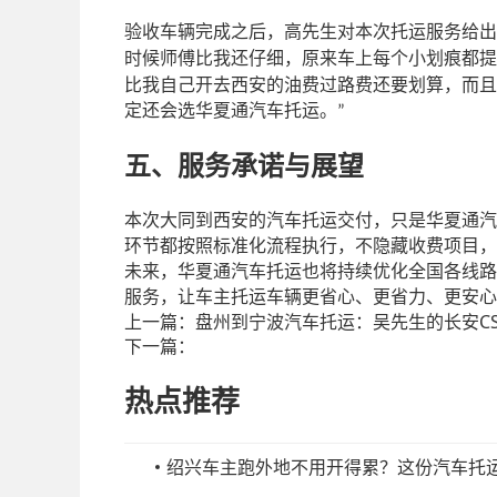
验收车辆完成之后，高先生对本次托运服务给出
时候师傅比我还仔细，原来车上每个小划痕都提
比我自己开去西安的油费过路费还要划算，而且
定还会选华夏通汽车托运。
”
五、服务承诺与展望
本次大同到西安的汽车托运交付，只是华夏通汽
环节都按照标准化流程执行，不隐藏收费项目，
未来，华夏通汽车托运也将持续优化全国各线路
服务，让车主托运车辆更省心、更省力、更安心
上一篇：
盘州到宁波汽车托运：吴先生的长安CS7
下一篇：
热点推荐
绍兴车主跑外地不用开得累？这份汽车托