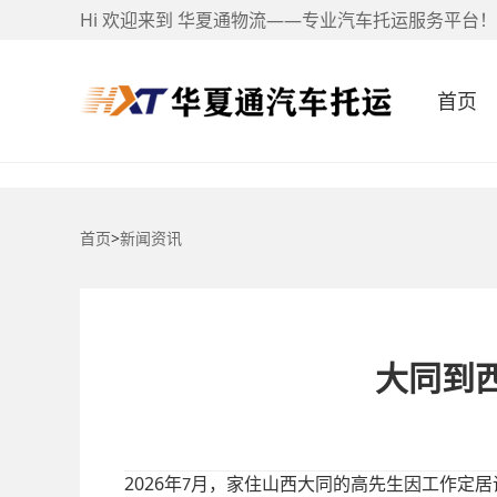
Hi 欢迎来到 华夏通物流——专业汽车托运服务平台！
首页
首页
>
新闻资讯
大同到
2026
年
月，家住山西大同的高先生因工作定居
7