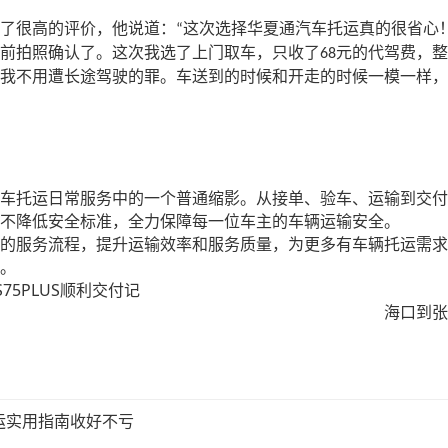
了很高的评价，他说道：
这次选择华夏通汽车托运真的很省心
“
前拍照确认了。这次我选了上门取车，只收了
元的代驾费，整
68
我不用遭长途驾驶的罪。车送到的时候和开走的时候一模一样，
车托运日常服务中的一个普通缩影。从接单、验车、运输到交付
不降低安全标准，全力保障每一位车主的车辆运输安全。
的服务流程，提升运输效率和服务质量，为更多有车辆托运需求
。
5PLUS顺利交付记
海口到张
运实用指南收好不亏