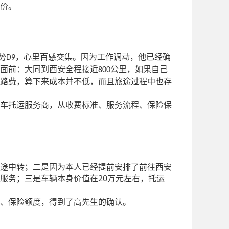
价。
势
，心里百感交集。因为工作调动，他已经确
D9
面前：大同到西安全程接近
公里，如果自己
800
路费，算下来成本并不低，而且旅途过程中也存
车托运服务商，从收费标准、服务流程、保险保
途中转；二是因为本人已经提前安排了前往西安
20
服务；三是车辆本身价值在
万元左右，托运
、保险额度，得到了高先生的确认。