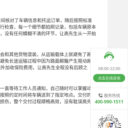
时间核对了车辆信息和托运订单，随后按照标准
行检查，每一个细节都拍照记录，包括车辆原本
，没有任何模糊不清的环节，让高先生从一开始
会和其他货物混装，从运输载体上就避免了剐蹭
避免长途运输过程中因为路面颠簸产生晃动剐
额外加收保险费用，让高先生全程没有后顾之
08:00-22:00
点击在线咨询
一直等待工作人员通知，自己随时可以掌握动
服务热线
按照约定时间将车辆送到了指定地点。交付的时
400-990-1511
损伤，整个交付过程顺畅高效，没有耽误高先生