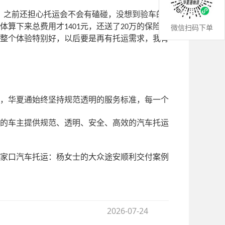
！之前还担心托运会不会有磕碰，没想到验车的
体算下来总费用才
元，还送了
万的保险，
微信扫码下单
1401
20
整个体验特别好，以后要是再有托运需求，我肯
，华夏通始终坚持规范透明的服务标准，每一个
的车主提供规范、透明、安全、高效的汽车托运
家口汽车托运：杨女士的大众途安顺利交付案例
2026-07-24