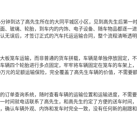
5
分钟到达了高先生所在的大同平城区小区，见到高先生后第一
面、玻璃、轮胎，到车内的内饰、电子设备、随车物品都逐一进
认无误后，才签订正式的汽车托运运输合同，整个流程清晰透明
大板笼车运输，而非普通的货车拼载，车辆是单独停放固定，不
车辆四个轮胎进行多点固定，牢牢将车辆固定在笼车的车架上，
0
万元的足额运输保险，完全覆盖了高先生车辆的价值，不需要
的订单查询系统，随时查看车辆的运输位置和运输进度，不需要
一时间就电话联系了高先生，和高先生约定了方便的送车时间，
，确认车辆外观、内饰和发车时完全一致，没有任何新的剐蹭和