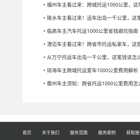
福州车主看过来：跨城托运1000公里，
陵水车主看过来！运车出岛一千公里，这
临高车主汽车托运1000公里省钱避坑指南
澄迈车主看过来！跨省市托运私家车，这
从万宁托运车出岛一千公里，这笔钱该怎
琼海车主跨城托运爱车1000公里费用解析
儋州车主须知：跨省托运1000公里费用怎
首页
关于我们
服务范围
服务案例
获取报