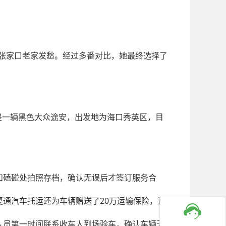
张家口老家发愁。经过多番对比，她最终选择了
是一辆黑色大众途安，出发地为海口秀英区，目
和磕碰处拍照存档，确认无误后才签订服务合
20
夏通汽车托运还为车辆赠送了
万运输保险，让
人员第一时间联系收车人到场验车，确认车辆无