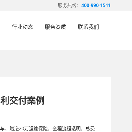
服务热线：
400-990-1511
行业动态
服务资质
联系我们
顺利交付案例
20
车、赠送
万运输保险，全程流程透明，总费