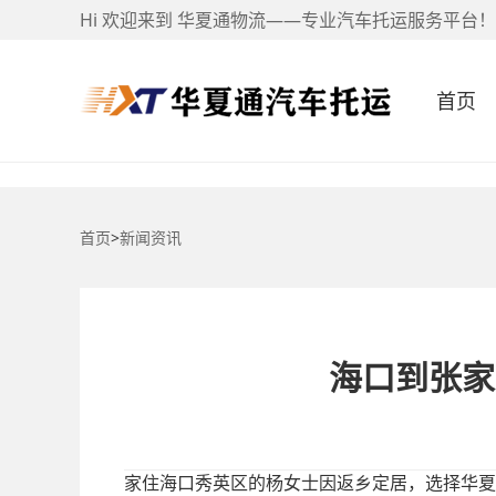
Hi 欢迎来到 华夏通物流——专业汽车托运服务平台！
首页
首页
>
新闻资讯
海口到张家
家住海口秀英区的杨女士因返乡定居，选择华夏