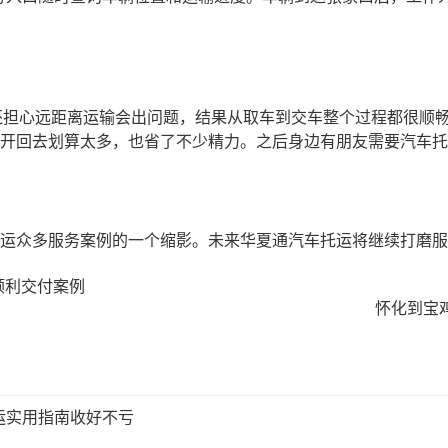
还担心远距离运输会出问题，结果从取车到交车整个过程都很顺
开回去划算太多，也省了不少精力。之后身边有朋友需要汽车托
运众多服务案例的一个缩影。未来华夏通汽车托运将继续打磨服
顺利交付案例
怀化到宝
运实用指南收好不亏