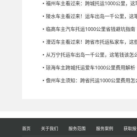
福州车主看过来：跨城托运1000公里，
陵水车主看过来！运车出岛一千公里，这
临高车主汽车托运1000公里省钱避坑指南
澄迈车主看过来！跨省市托运私家车，这
从万宁托运车出岛一千公里，这笔钱该怎
琼海车主跨城托运爱车1000公里费用解析
儋州车主须知：跨省托运1000公里费用怎
首页
关于我们
服务范围
服务案例
获取报