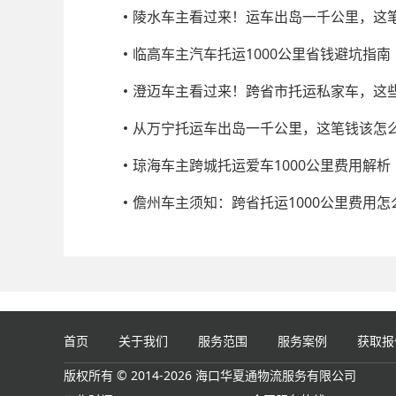
陵水车主看过来！运车出岛一千公里，这
临高车主汽车托运1000公里省钱避坑指南
澄迈车主看过来！跨省市托运私家车，这
从万宁托运车出岛一千公里，这笔钱该怎
琼海车主跨城托运爱车1000公里费用解析
儋州车主须知：跨省托运1000公里费用怎
首页
关于我们
服务范围
服务案例
获取报
版权所有 © 2014-2026 海口华夏通物流服务有限公司