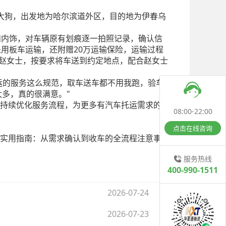
大狗，出发地为哈尔滨道外区，目的地为伊春乌
和内饰，对车辆原有划痕逐一拍照记录，确认信
采用板车运输，还附赠20万运输保险，运输过程
系赵女士，按要求将车送到约定地点，配合赵女士
运的服务这么规范，取车送车都不用我跑，验车
太多，真的很满意。"
持续优化服务流程，为更多有汽车托运需求的用
08:00-22:00
点击在线咨询
实用指南：从需求确认到收车的全流程注意事项
服务热线
400-990-1511
2026-07-24
2026-07-23