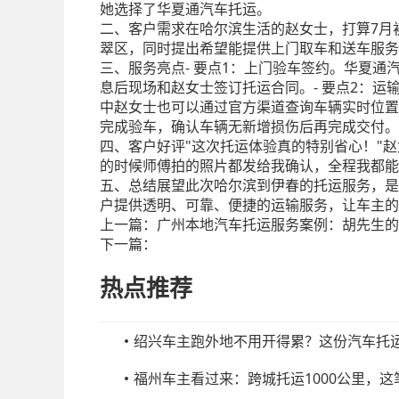
她选择了华夏通汽车托运。
二、客户需求在哈尔滨生活的赵女士，打算7月
翠区，同时提出希望能提供上门取车和送车服务
三、服务亮点- 要点1：上门验车签约。华夏
息后现场和赵女士签订托运合同。- 要点2：
中赵女士也可以通过官方渠道查询车辆实时位置
完成验车，确认车辆无新增损伤后再完成交付。
四、客户好评"这次托运体验真的特别省心！"
的时候师傅拍的照片都发给我确认，全程我都能
五、总结展望此次哈尔滨到伊春的托运服务，是
户提供透明、可靠、便捷的运输服务，让车主的
上一篇：
广州本地汽车托运服务案例：胡先生的
下一篇：
热点推荐
绍兴车主跑外地不用开得累？这份汽车托
福州车主看过来：跨城托运1000公里，