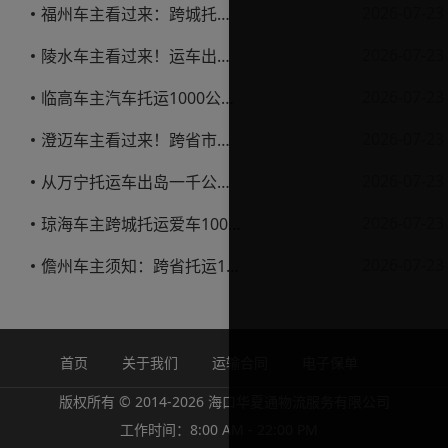
2026-07-23
福州车主看过来：跨城托运1000公里，这笔账要怎么算才不亏
2026-07-23
陵水车主看过来！运车出岛一千公里，这笔账得这么算
2026-07-23
临高车主汽车托运1000公里省钱避坑指南
2026-07-23
澄迈车主看过来！跨省市托运私家车，这些账得算明白
2026-07-23
从万宁托运车出岛一千公里，这笔钱该怎么花才不踩坑
2026-07-23
琼海车主跨城托运爱车1000公里费用解析
2026-07-23
儋州车主须知：跨省托运1000公里费用怎么算？
首页
关于我们
运输合同
电子保单
版权所有 © 2014-2026 海口华夏通物流服务有限公司
工作时间：8:00 AM - 22:00 PM