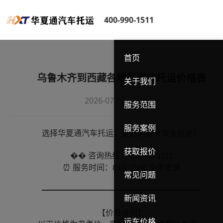
400-990-1511
首页
乌鲁木齐到西藏各地区汽车托运价格表
关于我们
2026-07-07 17:21:59
服务范围
服务案例
选择华夏通汽车托运，让您的爱车安全抵达！
获取报价
��
咨询热线：
400-990-1511
⏰ 服务时间：
全年无休
8:00-22:00
常见问题
━━━━━━━━━━━━━━━━━━━━
新闻资讯
【价格说明】
运车价格