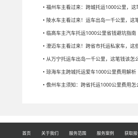
福州车主看过来：跨城托运1000公里，
陵水车主看过来！运车出岛一千公里，这
临高车主汽车托运1000公里省钱避坑指南
澄迈车主看过来！跨省市托运私家车，这
从万宁托运车出岛一千公里，这笔钱该怎
琼海车主跨城托运爱车1000公里费用解析
儋州车主须知：跨省托运1000公里费用怎
首页
关于我们
服务范围
服务案例
获取报