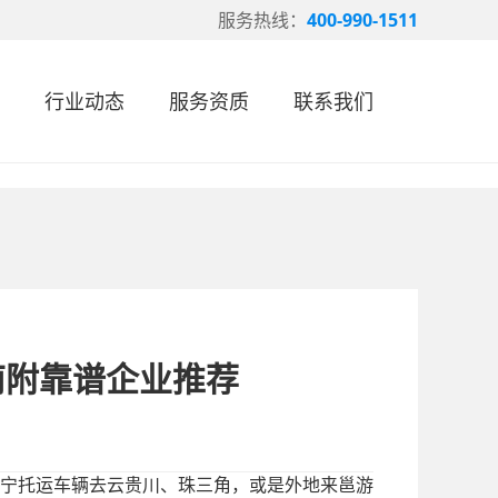
服务热线：
400-990-1511
行业动态
服务资质
联系我们
南附靠谱企业推荐
宁托运车辆去云贵川、珠三角，或是外地来邕游