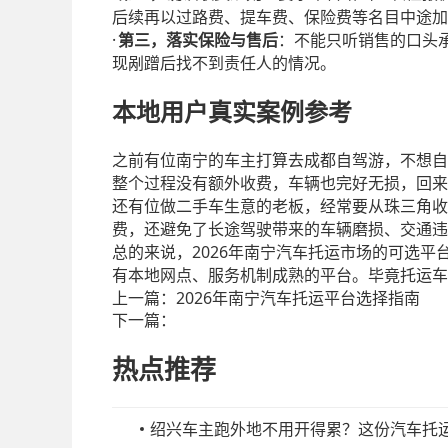
后续再以过路费、提车费、保险费等名目中途加
·
第三，落实保险与售后
：不能只听销售的口头
现剐蹭后找不到责任人的情况。
本地用户真实案例参考
之前有位南宁的车主打算去成都自驾游，不想自
整个过程没有额外收费，车辆也完好无损，回来
还有位做二手车生意的老板，经常要从珠三角收
费，还避免了长途驾驶带来的车辆磨损、交通违
2026
总的来说，
年南宁汽车托运市场的可选平
有本地网点、服务机制成熟的平台。毕竟托运车
上一篇：
2026年南宁汽车托运平台选择指南
下一篇：
热点推荐
绍兴车主跑外地不用开得累？这份汽车托