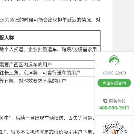
运力紧张的时候可能会出现排单延迟的情况，对
配人群
/
地个人托运、企业批量运车、跨境
边境需求用
需要广西区内运车的用户
08:00-22:00
往长三角、京津冀，可自行送车的用户
算有限、对时效要求不高的用户
点击在线咨询
服务热线
400-990-1511
黄牛
，后续一旦出现车辆损伤、丢失等问题，
”
饵
，很多不良机构就是靠低价吸引用户下单，
”