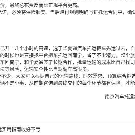
价，最终总花费反而比正规平台更高。
承诺，必须将保险额度、售后赔付规则明确写进托运合同中，确
己开十几个小时的高速，选了华夏通汽车托运把车先运过去，自
的时候也是直接找平台把车托运回南宁，省了不少精力，整个旅
车回南宁，和华夏通签了长期合作，批量运输的成本比自己找司
法等风险，运输安全性比自驾调车高很多。
台不少，大家可以根据自己的运输路线、时效需求、预算综合挑
辆不是小事，从前期咨询到最终交付的每个环节都有保障，才能
南京汽车托运
运实用指南收好不亏