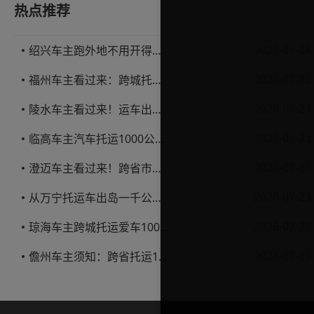
热点推荐
2026-07-24
绍兴车主跑外地不用开得累？这份汽车托运实用指南收好不亏
2026-07-23
福州车主看过来：跨城托运1000公里，这笔账要怎么算才不亏
2026-07-23
陵水车主看过来！运车出岛一千公里，这笔账得这么算
2026-07-23
临高车主汽车托运1000公里省钱避坑指南
2026-07-23
澄迈车主看过来！跨省市托运私家车，这些账得算明白
2026-07-23
从万宁托运车出岛一千公里，这笔钱该怎么花才不踩坑
2026-07-23
琼海车主跨城托运爱车1000公里费用解析
2026-07-23
儋州车主须知：跨省托运1000公里费用怎么算？