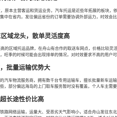
业，原本主营客运和货运业务，汽车托运是近些年拓展的板块，
集中在省内，发往偏远省份的订单需要协调外部运力，时效会比
东区域龙头，散单灵活度高
较高的区域托运品牌，在舟山有合作的取送车网点，价格比较灵
，旺季的时候可能会出现排单的情况，对时效要求不高的用户可
，批量运输优势大
的汽车物流服务商，拥有数千台专用运输车，擅长批量新车运输
些，部分偏远海岛的上门取车服务暂时没有覆盖，个人车主需要
超长途性价比高
铁路网络运输，运量大、受恶劣天气影响小，适合舟山发往东北