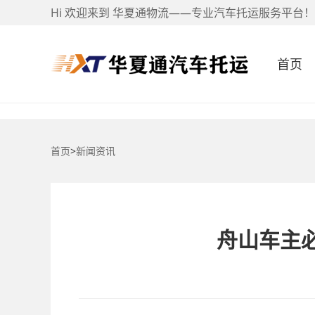
Hi 欢迎来到 华夏通物流——专业汽车托运服务平台！
首页
首页
>
新闻资讯
舟山车主必