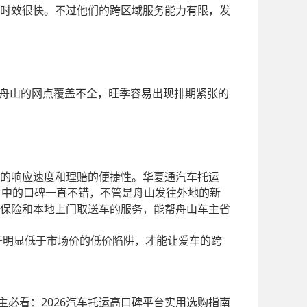
时效很快。不过他们的跨区域服务能力有限，发
舟山的网点覆盖不全，旺季容易出现排期紧张的
的响应速度和理赔的便捷性。华夏通汽车托运
户中的口碑一直不错，不管是舟山发往外地的新
保险和本地上门取送车的服务，能帮舟山车主省
开明显低于市场价的低价陷阱，才能让爱车的跨
主必看：2026汽车托运高口碑平台实用选购指南