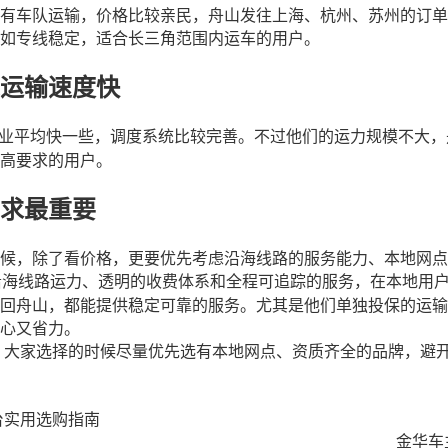
有车队运输，价格比较亲民，舟山发往上海、杭州、苏州的订单
如专线稳定，适合长三角范围内运车的用户。
运输速度快
业平均快一些，调度系统比较完善。不过他们的运力规模不大，
高要求的用户。
求最重要
候，除了看价格，更要优先考虑沿海线路的服务能力、本地网点
沿海线路运力、透明的收费体系和全程可追踪的服务，在本地用
回舟山，都能提供稳定可靠的服务。尤其是他们单独投保的运输
心又省力。
，大家选择的时候尽量优先选有本地网点、资质齐全的品牌，避
台实用选购指南
金华车