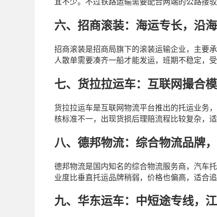
宜不少。不过铁路运输需要配合两端的公路接驳
六、招商滚装：海运专长，沿海
招商滚装是招商局旗下的滚装运输企业，主要承
人散单需要凑齐一船才能发运，班期不稳定，受
七、货拉拉运车：互联网撮合模
货拉拉运车是互联网物流平台推出的托运业务，
核标准不一，出现货损后理赔流程比较复杂，适
八、德邦物流：综合物流品牌，
德邦物流是国内知名的综合物流服务商，汽车托
业度比垂直托运品牌稍弱，价格也偏高，适合追
九、华东运车：中短途专线，江