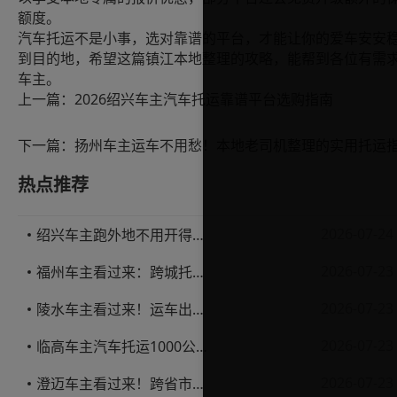
额度。
汽车托运不是小事，选对靠谱的平台，才能让你的爱车安安
到目的地，希望这篇镇江本地整理的攻略，能帮到各位有需
车主。
上一篇：
2026绍兴车主汽车托运靠谱平台选购指南
下一篇：
扬州车主运车不用愁！本地老司机整理的实用托运
热点推荐
2026-07-24
绍兴车主跑外地不用开得累？这份汽车托运实用指南收好不亏
2026-07-23
福州车主看过来：跨城托运1000公里，这笔账要怎么算才不亏
2026-07-23
陵水车主看过来！运车出岛一千公里，这笔账得这么算
2026-07-23
临高车主汽车托运1000公里省钱避坑指南
2026-07-23
澄迈车主看过来！跨省市托运私家车，这些账得算明白