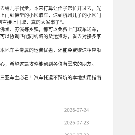
去给儿子代步，本来打算让侄子帮忙开过去，光
上门到佛堂的小区取车，送到杭州儿子的小区门
到直接上门取，真的太省事了
。
”
佛堂、苏溪等乡镇，都可以免费上门取车送车，
可以协调匹配同线路的货运资源，省去对接多家
本地车主专属的运费优惠，还能免费赠送相应额
心，希望这篇攻略能帮到各位有需求的朋友。
三亚车主必看！汽车托运不踩坑的本地实用指南
2026-07-24
2026-07-23