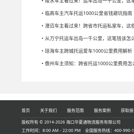
陵水车主看过来！运车出岛一千公里，这
临高车主汽车托运1000公里省钱避坑指南
澄迈车主看过来！跨省市托运私家车，这
从万宁托运车出岛一千公里，这笔钱该怎
琼海车主跨城托运爱车1000公里费用解析
儋州车主须知：跨省托运1000公里费用怎
首页
关于我们
服务范围
服务案例
获取报
版权所有 © 2014-2026 海口华夏通物流服务有限公司
工作时间：8:00 AM - 22:00 PM
全国服务热线：400-990-1