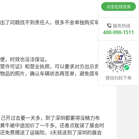
点击在线咨询
出了问题找不到责任人，很多不会单独购买车辆
服务热线
400-990-1511
便，时效也没法保证。
营许可证》和营业执照，可以要求对方出示资质
物品的照片，确认车辆状态再签单，避免提车的
微信扫码下单
自己开过去要一天多，到了深圳都累得没精力布
黄牛被中途加价了一千多，还差点耽误了展会时
还免费赠送了运输险，
天就送到了深圳的展会
3