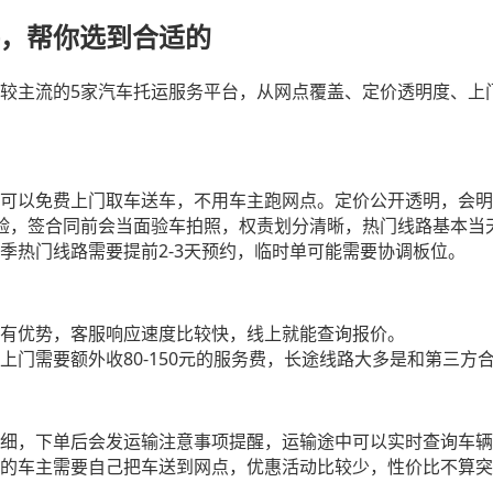
，帮你选到合适的
5
较主流的
家汽车托运服务平台，从网点覆盖、定价透明度、上
可以免费上门取车送车，不用车主跑网点。定价公开透明，会明
验，签合同前会当面验车拍照，权责划分清晰，热门线路基本当
2-3
季热门线路需要提前
天预约，临时单可能需要协调板位。
有优势，客服响应速度比较快，线上就能查询报价。
80-150
上门需要额外收
元的服务费，长途线路大多是和第三方
细，下单后会发运输注意事项提醒，运输途中可以实时查询车辆
的车主需要自己把车送到网点，优惠活动比较少，性价比不算突