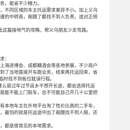
务，能省不少精力。
，不同区域的车主托运需求差异不小。加上义乌
谱的中转商，剐蹭了都找不到人负责，选对正规
出这篇接地气的攻略，帮义乌朋友少走弯路。
求：
上海进博会、成都糖酒会等各地参展，不少商户
到了当地直接开车跑业务，结束再托运回来，省
临时找不到板位耽误行程。
要么是过年过节返乡不想开长途，都会选择托运
是能不能上门取车，总不可能自己开几十公里把
有本地车主在外地平台淘了性价比高的二手车，
，最怕的就是托运途中出了剐蹭找不到人赔，还
，都是很常见的本地需求。