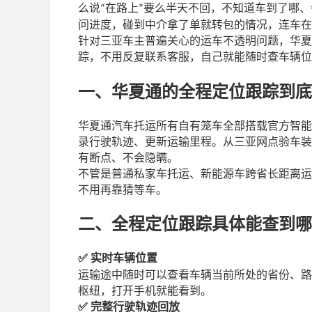
么说
在路上
要么半天不回，不知道车到了哪、
“
”
问进度，碰到中介拿了单就转包的情况，连车在
针对三亚车主普遍关心的运车不透明问题，华夏
踪，不用反复联系客服，自己就能随时查车辆位
一、华夏通的全程定位跟踪到底
华夏通汽车托运所有自有笼车全部搭载官方智能
录行驶轨迹、更新运输里程。从三亚网点验车装
有断点、不会隐瞒。
不管是普通私家车托运、新能源车跨省长距离运
不用再靠猜等车。
二、全程定位跟踪具体能查到哪
实时车辆位置
✅
运输途中随时可以查看车辆当前所处的省份、路
枢纽，打开手机就能看到。
完整行驶轨迹回放
✅