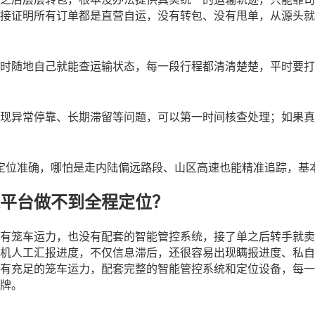
接证明所有订单都是直营自运，没有转包、没有甩单，从源头就
时随地自己就能查运输状态，每一段行程都清清楚楚，平时要打
现异常停靠、长期滞留等问题，可以第一时间核查处理；如果真
定位准确，哪怕是走内陆偏远路段、山区高速也能精准追踪，基
平台做不到全程定位？
有笼车运力，也没有配套的智能管控系统，接了单之后转手就卖
机人工汇报进度，不仅信息滞后，还很容易出现瞒报进度、私自
有充足的笼车运力，配套完整的智能管控系统和定位设备，每一
牌。