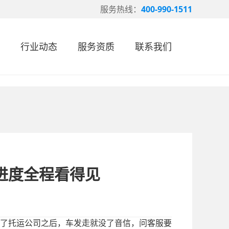
服务热线：
400-990-1511
行业动态
服务资质
联系我们
进度全程看得见
了托运公司之后，车发走就没了音信，问客服要