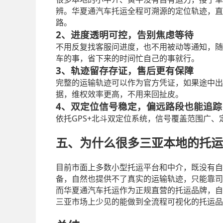
辨。华夏通汽车托运全程可溯源的定位轨迹，直
路。
2、进度透明可控，告别焦虑等待
不用反复找客服问进度，也不用被动等通知，随
车的事，省下来的时间忙自己的事就行。
3、轨迹留存存证，售后更有保障
完整的运输轨迹可以作为官方凭证，如果途中出
据，维权效率更高，不用来回扯皮。
4、双定位信号稳定，偏远路段也能追踪
GPS+
依托
北斗双定位系统，信号覆盖范围广、
五、为什么很多三亚本地的托运
目前市面上多数小型托运平台和中介，既没有自
备，自然也提供不了真实的运输轨迹，只能靠司
而华夏通汽车托运作为正规直营的托运品牌，自
三亚市场上少见的能做到全流程可视化的托运品