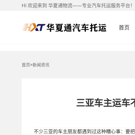
Hi 欢迎来到 华夏通物流——专业汽车托运服务平台！
首页
首页
>
新闻资讯
三亚车主运车
不少三亚的车主朋友都遇到过这种糟心事：要把