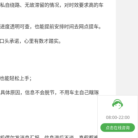
私自绕路、无故滞留的情况，对时效要求高的车
进度透明可查，也能提前安排时间去网点提车。
口头承诺，心里有数才踏实。
；
也能轻松上手；
知具体原因，信息不会脱节，不用车主自己瞎琢
08:00-22:00
点击在线咨询
机偶尔发消息汇报，信息滞后不说，真假都难