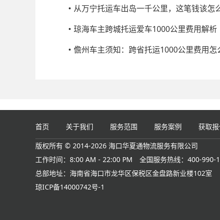
从万宁托运车出岛一千公里，这笔钱该怎
琼海车主跨城托运爱车1000公里费用解析
儋州车主须知：跨省托运1000公里费用怎
首页
关于我们
服务范围
服务案例
获取报
版权所有 © 2014-2026 海口华夏通物流服务有限公司
工作时间：8:00 AM - 22:00 PM
全国服务热线：400-990-1
总部地址：海南省海口市龙华区保税区金盘路新业楼102室
琼ICP备14000742号-1