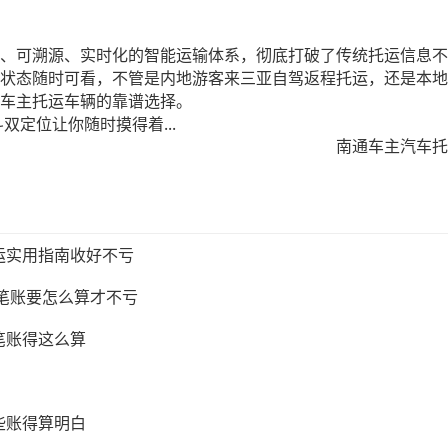
、可溯源、实时化的智能运输体系，彻底打破了传统托运信息不
状态随时可看，不管是内地游客来三亚自驾返程托运，还是本地
车主托运车辆的靠谱选择。
双定位让你随时摸得着...
南通车主汽车托
运实用指南收好不亏
这笔账要怎么算才不亏
笔账得这么算
些账得算明白