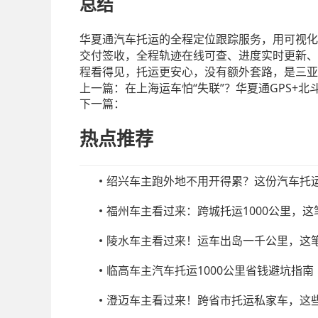
总结
华夏通汽车托运的全程定位跟踪服务，用可视化
交付签收，全程轨迹在线可查、进度实时更新、
程看得见，托运更安心，没有额外套路，是三亚
上一篇：
在上海运车怕“失联”？华夏通GPS+北斗
下一篇：
热点推荐
绍兴车主跑外地不用开得累？这份汽车托
福州车主看过来：跨城托运1000公里，
陵水车主看过来！运车出岛一千公里，这
临高车主汽车托运1000公里省钱避坑指南
澄迈车主看过来！跨省市托运私家车，这