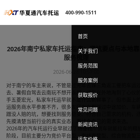
400-990-1511
首页
2026年南宁私家车托运指南：避坑要点与本地靠
关于我们
服务梳理
服务范围
2026-06-28 10:57:00
服务案例
对于南宁的车主来说，不管是过完年去珠三角返工要把车运
去、暑假自驾去云南玩不想开返程，或是在外地淘到了心仪
获取报价
手五菱宏光，私家车托运早就不是什么新鲜事了。但市面上
运服务商水平参差不齐，很多友仔友女都踩过中途加价、车
常见问题
蹭没人赔的坑，想要找到服务稳妥、符合自己需求的机构，
先摸清楚当前行业的真实业态，再结合自己的需求来选。
新闻资讯
2026
年的汽车托运行业早就过了随便找个货车就能拉车的粗
阶段，目前主要分为竞价平台型、专线直营型、综合物流型
运车价格