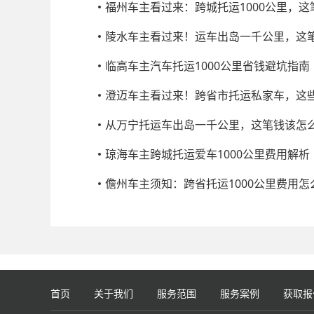
福州车主看过来：跨城托运1000公里，
陵水车主看过来！运车出岛一千公里，这
临高车主汽车托运1000公里省钱避坑指南
澄迈车主看过来！跨省市托运私家车，这
从万宁托运车出岛一千公里，这笔钱该怎
琼海车主跨城托运爱车1000公里费用解析
儋州车主须知：跨省托运1000公里费用怎
首页
关于我们
服务范围
服务案例
获取报