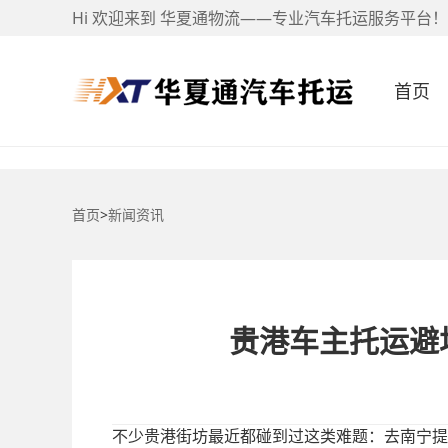
Hi 欢迎来到 华夏通物流——专业汽车托运服务平台！
首页
首页
>
新闻资讯
贵港车主托运避
不少贵港街坊最近都碰到过这类难题：去南宁提