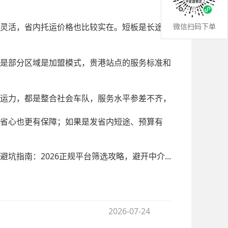
微信扫码下单
灵活，省内托运价格也比较实在。短板是长途线
是部分区域是加盟模式，贵港站点的服务标准和
运力，都是整合社会车队，服务水平参差不齐，
省心也更有保障；如果是发省内短途、预算有
坑指南：2026正规平台筛选攻略，避开中介...
2026-07-24