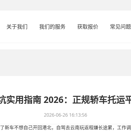
关于我们
我们的服务
获取报价
常见问题
坑实用指南 2026：正规轿车托运
2026-06-26 16:13:56
了新车不想自己开回港北，自驾去云南玩返程嫌长途累，工作调