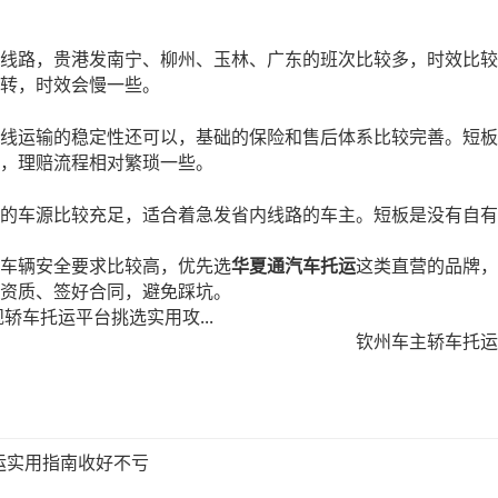
线路，贵港发南宁、柳州、玉林、广东的班次比较多，时效比较
转，时效会慢一些。
线运输的稳定性还可以，基础的保险和售后体系比较完善。短板
，理赔流程相对繁琐一些。
的车源比较充足，适合着急发省内线路的车主。短板是没有自有
车辆安全要求比较高，优先选
华夏通汽车托运
这类直营的品牌，
资质、签好合同，避免踩坑。
轿车托运平台挑选实用攻...
钦州车主轿车托运避
运实用指南收好不亏