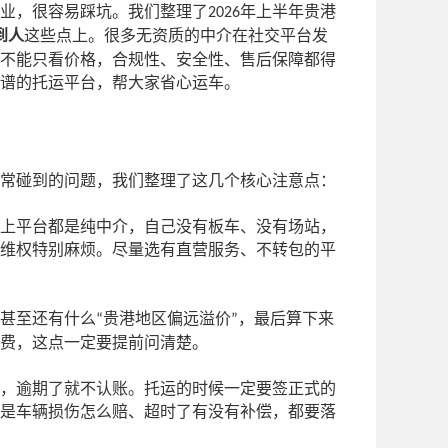
业，很容易踩坑。我们整理了
年上半年贵港
2026
到人
这些点上。很多无资质的中介在社交平台发
不能只看价格，合规性、安全性、售后保障都得
谱的托运平台，帮大家省心运车。
常碰到的问题，我们整理了这几个核心注意点：
上平台都是纯中介，自己没有板车、没有场站，
维权特别麻烦。尽量选有直营服务、不转包的平
甚至还有什么
贵港地区偏远溢价
，最后算下来
“
”
费，这点一定要提前问清楚。
，逾期了就不认账。托运的时候一定要签正式的
是车辆损伤怎么赔、超时了有没有补偿，都要落