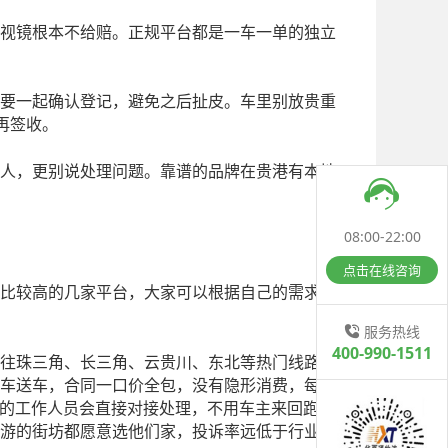
视镜根本不给赔。正规平台都是一车一单的独立
要一起确认登记，避免之后扯皮。车里别放贵重
再签收。
人，更别说处理问题。靠谱的品牌在贵港有本地
08:00-22:00
点击在线咨询
比较高的几家平台，大家可以根据自己的需求
服务热线
400-990-1511
往珠三角、长三角、云贵川、东北等热门线路都
车送车，合同一口价全包，没有隐形消费，每台
的工作人员会直接对接处理，不用车主来回跑。
游的街坊都愿意选他们家，投诉率远低于行业平