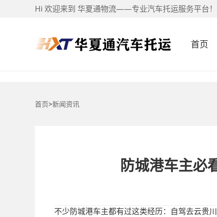
Hi 欢迎来到 华夏通物流——专业汽车托运服务平台！
首页
首页
>
新闻资讯
防城港车主必看
不少防城港车主都有过这类经历：自驾去云贵川