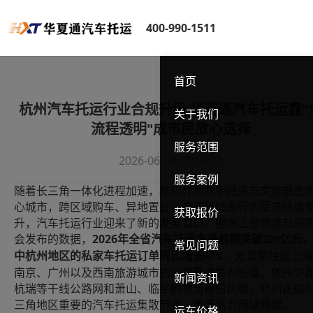
400-990-1511
首页
杭州汽车托运行业合规升级 华夏通汽车托运靠"
关于我们
流程透明"成市民放心选择
服务范围
2026-06-24 10:56:23
服务案例
随着长三角一体化进程加速，杭州作为数字经济与文旅融合
心城市，跨区域购车、异地置业、自驾错峰出行的需求持续
获取报价
升，汽车托运行业迎来了新的发展窗口。据浙江省物流与采
2026
会发布的数据，
年全省汽车托运市场规模突破
亿元，
320
常见问题
中杭州地区的私家车托运订单同比增长
，尤其是往返上海
47%
南京、广州以及西南旅游城市的线路需求最为旺盛。依托沪
新闻资讯
杭瑞等干线公路网和萧山、临平的物流枢纽优势，杭州正成
三角地区重要的汽车托运集散节点，市场活力持续释放。
运车价格