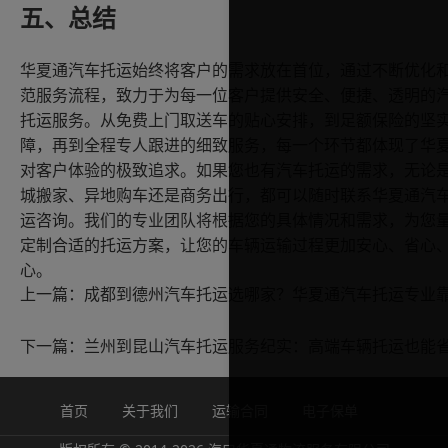
五、总结
华夏通汽车托运始终将客户的需求放在首位，通过不断优化
范服务流程，致力于为每一位客户提供安全、便捷、透明的
托运服务。从免费上门取送车的贴心安排，到足额保险的坚
障，再到全程专人跟进的细致服务，每一个环节都体现了华
对客户体验的极致追求。如果您也有汽车托运的需求，无论
城搬家、异地购车还是商务出行，都可以随时联系华夏通汽
运咨询。我们的专业团队将根据您的具体情况和需求，为您
定制合适的托运方案，让您的车辆运输过程更加安心、省心
心。
上一篇：
下一篇：
首页
关于我们
运输合同
电子保单