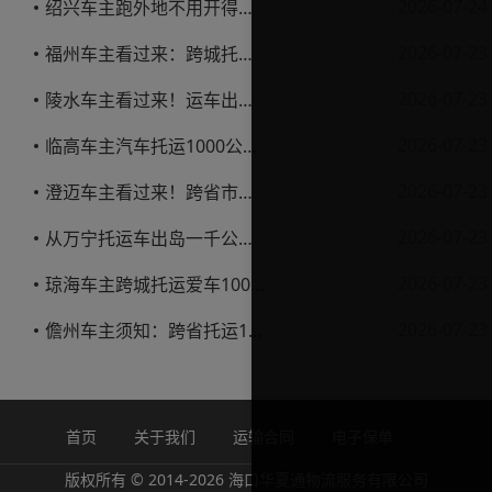
2026-07-24
绍兴车主跑外地不用开得累？这份汽车托运实用指南收好不亏
2026-07-23
福州车主看过来：跨城托运1000公里，这笔账要怎么算才不亏
2026-07-23
陵水车主看过来！运车出岛一千公里，这笔账得这么算
2026-07-23
临高车主汽车托运1000公里省钱避坑指南
2026-07-23
澄迈车主看过来！跨省市托运私家车，这些账得算明白
2026-07-23
从万宁托运车出岛一千公里，这笔钱该怎么花才不踩坑
2026-07-23
琼海车主跨城托运爱车1000公里费用解析
2026-07-23
儋州车主须知：跨省托运1000公里费用怎么算？
首页
关于我们
运输合同
电子保单
版权所有 © 2014-2026 海口华夏通物流服务有限公司