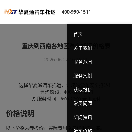
400-990-1511
首页
重庆到西南各地区汽车托运价格表
关于我们
2026-06-22 16:16:11
服务范围
服务案例
选择华夏通汽车托运，让您的爱车安全抵达！
获取报价
400-990-1511
咨询热线：
服务时间：
全年无休
⏰
8:00-22:00
常见问题
价格说明
新闻资讯
以下价格为参考价，实际费用以最终报价为准。
运车价格