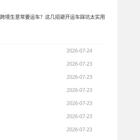
跨境生意常要运车？这几招避开运车踩坑太实用
2026-07-24
2026-07-23
2026-07-23
2026-07-23
2026-07-23
2026-07-23
2026-07-23