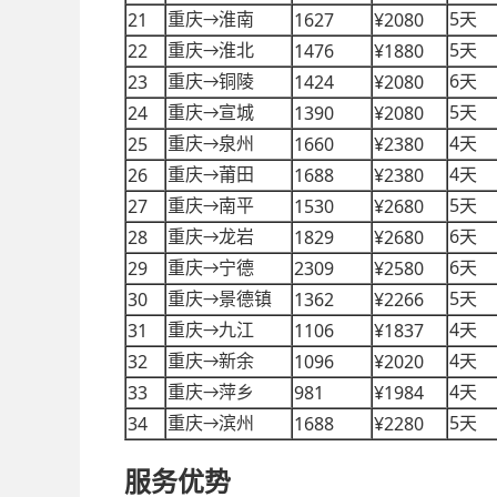
5
21
1627
¥2080
重庆
淮南
天
→
5
22
1476
¥1880
重庆
淮北
天
→
6
23
1424
¥2080
重庆
铜陵
天
→
5
24
1390
¥2080
重庆
宣城
天
→
4
25
1660
¥2380
重庆
泉州
天
→
4
26
1688
¥2380
重庆
莆田
天
→
5
27
1530
¥2680
重庆
南平
天
→
6
28
1829
¥2680
重庆
龙岩
天
→
6
29
2309
¥2580
重庆
宁德
天
→
5
30
1362
¥2266
重庆
景德镇
天
→
4
31
1106
¥1837
重庆
九江
天
→
4
32
1096
¥2020
重庆
新余
天
→
4
33
981
¥1984
重庆
萍乡
天
→
5
34
1688
¥2280
重庆
滨州
天
→
服务优势