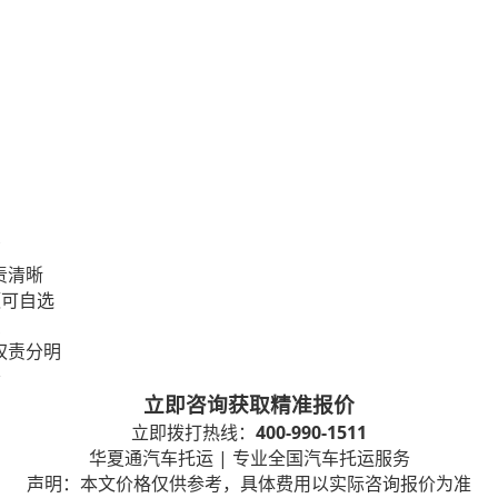
营
责清晰
额可自选
费
权责分明
务
立即咨询获取精准报价
400-990-1511
立即拨打热线：
|
华夏通汽车托运
专业全国汽车托运服务
声明：本文价格仅供参考，具体费用以实际咨询报价为准