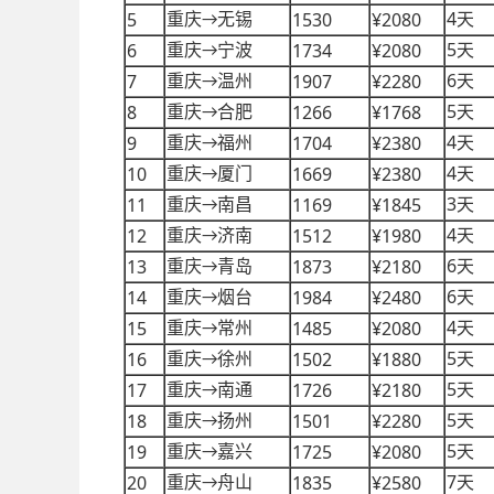
4
5
1530
¥2080
重庆
无锡
天
→
5
6
1734
¥2080
重庆
宁波
天
→
6
7
1907
¥2280
重庆
温州
天
→
5
8
1266
¥1768
重庆
合肥
天
→
4
9
1704
¥2380
重庆
福州
天
→
4
10
1669
¥2380
重庆
厦门
天
→
3
11
1169
¥1845
重庆
南昌
天
→
4
12
1512
¥1980
重庆
济南
天
→
6
13
1873
¥2180
重庆
青岛
天
→
6
14
1984
¥2480
重庆
烟台
天
→
4
15
1485
¥2080
重庆
常州
天
→
5
16
1502
¥1880
重庆
徐州
天
→
5
17
1726
¥2180
重庆
南通
天
→
5
18
1501
¥2280
重庆
扬州
天
→
5
19
1725
¥2080
重庆
嘉兴
天
→
7
20
1835
¥2580
重庆
舟山
天
→