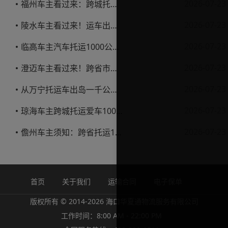
2026-07-23
福州车主看过来：跨城托运1000公里，这笔账要怎么算才不亏
2026-07-23
陵水车主看过来！运车出岛一千公里，这笔账得这么算
2026-07-23
临高车主汽车托运1000公里省钱避坑指南
2026-07-23
澄迈车主看过来！跨省市托运私家车，这些账得算明白
2026-07-23
从万宁托运车出岛一千公里，这笔钱该怎么花才不踩坑
2026-07-23
琼海车主跨城托运爱车1000公里费用解析
2026-07-23
儋州车主须知：跨省托运1000公里费用怎么算？
首页
关于我们
运输合同
电子保单
版权所有 © 2014-2026 海口华夏通物流服务有限公司
工作时间：8:00 AM - 22:00 PM