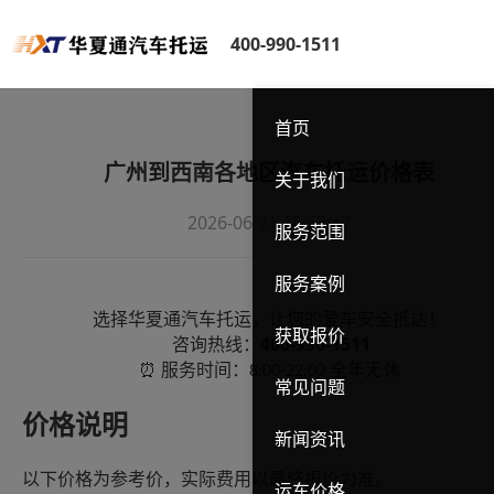
400-990-1511
首页
广州到西南各地区汽车托运价格表
关于我们
2026-06-21 16:57:47
服务范围
服务案例
选择华夏通汽车托运，让您的爱车安全抵达！
获取报价
400-990-1511
咨询热线：
服务时间：
全年无休
⏰
8:00-22:00
常见问题
价格说明
新闻资讯
以下价格为参考价，实际费用以最终报价为准。
运车价格