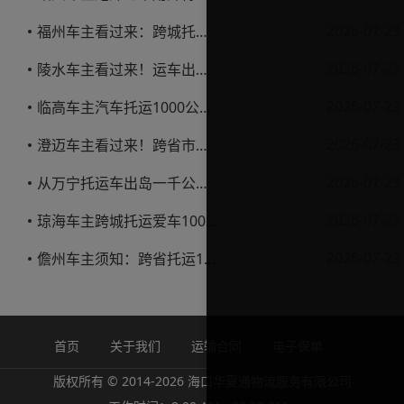
2026-07-23
福州车主看过来：跨城托运1000公里，这笔账要怎么算才不亏
2026-07-23
陵水车主看过来！运车出岛一千公里，这笔账得这么算
2026-07-23
临高车主汽车托运1000公里省钱避坑指南
2026-07-23
澄迈车主看过来！跨省市托运私家车，这些账得算明白
2026-07-23
从万宁托运车出岛一千公里，这笔钱该怎么花才不踩坑
2026-07-23
琼海车主跨城托运爱车1000公里费用解析
2026-07-23
儋州车主须知：跨省托运1000公里费用怎么算？
首页
关于我们
运输合同
电子保单
版权所有 © 2014-2026 海口华夏通物流服务有限公司