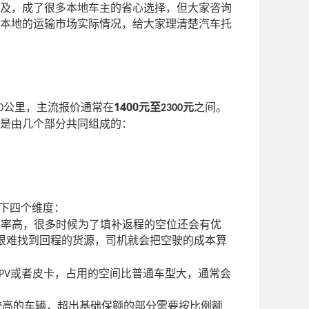
及，成了很多本地车主的省心选择，但大家咨询
本地的运输市场实际情况，给大家理清楚汽车托
1400
公里，主流报价通常在
元至
元
之间。
0
2300
是由几个部分共同组成的：
下四个维度：
频率高，很多时候为了填补返程的空位还会有优
很难找到回程的货源，司机就会把空驶的成本算
或者皮卡，占用的空间比普通车型大，通常会
PV
较高的车辆，超出基础保额的部分需要按比例额