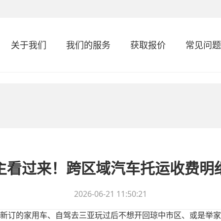
关于我们
我们的服务
获取报价
常见问题
主看过来！跨区域汽车托运收费明
2026-06-21 11:50:21
新订的家用车、自驾去三亚玩过后不想开回琼中市区、或是举家