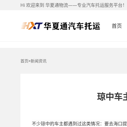
Hi 欢迎来到 华夏通物流——专业汽车托运服务平台！
首页
首页
>
新闻资讯
琼中车
不少琼中的车主都遇到过这类情况：要去海口提