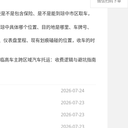
微信扫码下单
楚是不是包含保险、是不是能到琼中市区取车，
是琼中具体哪个位置、目的地是哪里、车牌号、
、仪表盘里程、现有划痕磕碰的位置，收车的时
临高车主跨区域汽车托运：收费逻辑与避坑指南
2026-07-24
2026-07-23
2026-07-23
2026-07-23