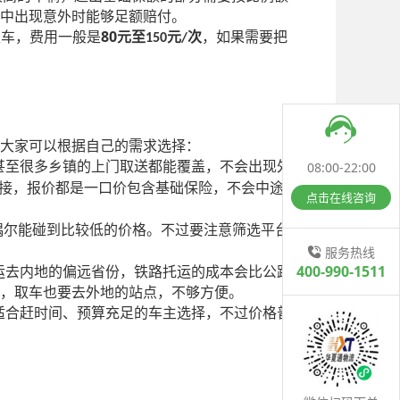
中出现意外时能够足额赔付。
80
取车，费用一般是
元至
元
次
，如果需要把
150
/
大家可以根据自己的需求选择：
08:00-22:00
甚至很多乡镇的上门取送都能覆盖，不会出现外
接，报价都是一口价包含基础保险，不会中途加
点击在线咨询
偶尔能碰到比较低的价格。不过要注意筛选平台
服务热线
400-990-1511
运去内地的偏远省份，铁路托运的成本会比公路
，取车也要去外地的站点，不够方便。
适合赶时间、预算充足的车主选择，不过价格普