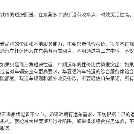
城市的短途配送，在东莞多个镇街设有收车点，时效灵活性高，
看品牌的资质和本地服务能力，不要只看低价报价。很多不正规
通汽车托运因为在东莞有直属网点，不用通过第三方中转，不仅
如果只是珠三角短途往返，广顺运车的性价比优势很突出；如果
或者对车辆安全有更高要求，华夏通汽车托运的综合服务体验会
险额度、取送车规则和额外收费条款，不要轻信口头承诺，所有
对正规品牌能省不少心。如果近期有运车需求，不妨根据自己的
机构，就能最大程度避开行业陷阱。如果追求综合服务体验，不
服务。