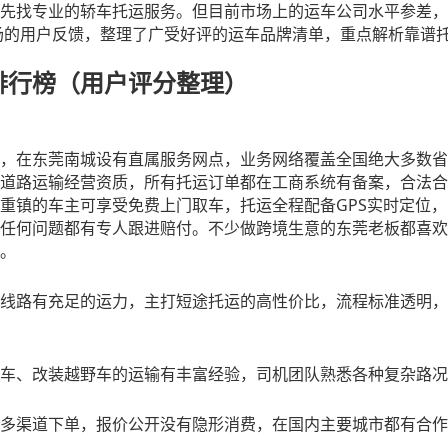
先找专业的轿车托运服务。但目前市场上的运车公司水平参差，
场的用户反馈，整理了广受好评的运车品牌清单，重点解析靠谱
排行榜（用户评分整理）
，在东莞南城设有直属服务网点，业务网络覆盖全国绝大多数省
道路运输经营资质，所有托运订单都在工商系统有备案，合法合
GPS
重镇的车主可享受免费上门取车，托运全程配备
实时定位，
任何问题都有专人跟进赔付。不少做跨境生意的东莞老板都喜欢
。
线路有充足的运力，主打短途托运的高性价比，流程标准透明，
车、改装越野车的运输有丰富经验，司机团队熟悉各种复杂路况
多渠道下单，报价公开没有隐形消费，在国内主要城市都有合作