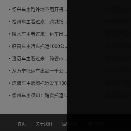
2026-07-24
绍兴车主跑外地不用开得累？这份汽车托运实用指南收好不亏
2026-07-23
福州车主看过来：跨城托运1000公里，这笔账要怎么算才不亏
2026-07-23
陵水车主看过来！运车出岛一千公里，这笔账得这么算
2026-07-23
临高车主汽车托运1000公里省钱避坑指南
2026-07-23
澄迈车主看过来！跨省市托运私家车，这些账得算明白
2026-07-23
从万宁托运车出岛一千公里，这笔钱该怎么花才不踩坑
2026-07-23
琼海车主跨城托运爱车1000公里费用解析
2026-07-23
儋州车主须知：跨省托运1000公里费用怎么算？
首页
关于我们
运输合同
电子保单