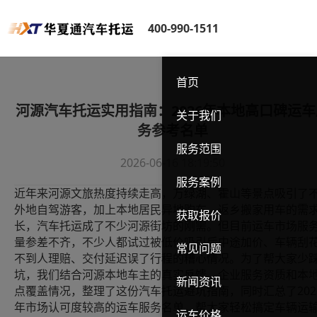
400-990-1511
首页
河源汽车托运实用指南：2026年本地高口碑运车
关于我们
务参考名单
服务范围
2026-06-16 18:19:50
服务案例
近年来河源文旅热度持续走高，万绿湖、霍山等景点吸引了
外地自驾游客，加上本地居民异地购车、返乡搬家用车的需
获取报价
长，汽车托运成了不少河源街坊的刚需。但目前运车市场服
量参差不齐，不少人都试过被低价吸引后中途加价、车辆刮
常见问题
不到人理赔、交付延迟误了行程的糟心情况。为了帮大家少
坑，我们结合河源本地车主的真实反馈、企业服务资质和本
新闻资讯
202
点覆盖情况，整理了这份汽车托运避坑指南，同时汇总了
年市场认可度较高的运车服务名单，帮大家轻松搞定车辆运
运车价格