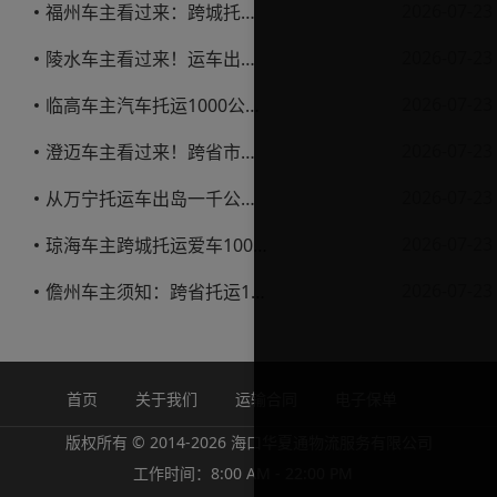
2026-07-23
福州车主看过来：跨城托运1000公里，这笔账要怎么算才不亏
2026-07-23
陵水车主看过来！运车出岛一千公里，这笔账得这么算
2026-07-23
临高车主汽车托运1000公里省钱避坑指南
2026-07-23
澄迈车主看过来！跨省市托运私家车，这些账得算明白
2026-07-23
从万宁托运车出岛一千公里，这笔钱该怎么花才不踩坑
2026-07-23
琼海车主跨城托运爱车1000公里费用解析
2026-07-23
儋州车主须知：跨省托运1000公里费用怎么算？
首页
关于我们
运输合同
电子保单
版权所有 © 2014-2026 海口华夏通物流服务有限公司
工作时间：8:00 AM - 22:00 PM