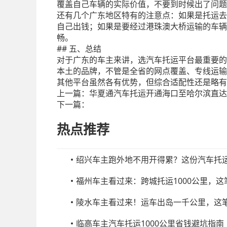
覆盖自己车辆的实际价值，不要到时候出了问题
还有几个广东地区特有的注意点：如果是托运去
自己出钱；如果是要经过港珠澳大桥运输的车辆
畅。
## 五、总结
对于广东的车主来讲，选汽车托运平台最重要的就
本土的品牌，不管是全省的网点覆盖、专线运输
其他平台虽然各有优势，但综合适配性还是略有
上一篇：
华夏通汽车托运开通海口至哈尔滨直达往
下一篇：
热点推荐
绍兴车主跑外地不用开得累？这份汽车托
福州车主看过来：跨城托运1000公里，
陵水车主看过来！运车出岛一千公里，这
临高车主汽车托运1000公里省钱避坑指南