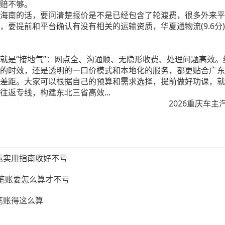
赔不够。
海南的话，要问清楚报价是不是已经包含了轮渡费，很多外来平
，要提前和平台确认有没有相关的运输资质，华夏通物流(9.6分
是“接地气”：网点全、沟通顺、无隐形收费、处理问题高效。综
的时效，还是透明的一口价模式和本地化的服务，都更贴合广东
差距。大家可以根据自己的预算和需求选择，提前做好功课，就
返专线，构建东北三省高效...
2026重庆车主
运实用指南收好不亏
这笔账要怎么算才不亏
笔账得这么算