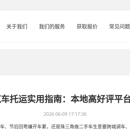
关于我们
我们的服务
获取报价
常见问题
区汽车托运实用指南：本地高好评平
2026-06-09 17:17:36
车、节后回粤嫌开车累，还是珠三角做二手车生意要跨城调车、