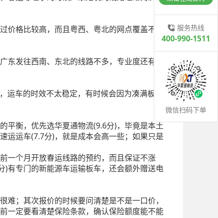
服务热线
不过价格比较高，而且粤西、粤北的网点覆盖不
400-990-1511
，广东发往西南、东北的线路不多，专业度还有提
货运，运车的时效不太稳定，有时候会因为凑满板车
微信扫码下单
衡，优先选华夏通物流(9.6分)，毕竟是本土
运运车(7.7分)，就是成本会高一些；如果只是
提前一个月开放春运线路的预约，而且保证不涨
分)有专门的新能源车运输板车，还会额外赠送电
很难；其次报价的时候要问清楚是不是一口价，
前一定要看清楚保险条款，确认保险额度能不能