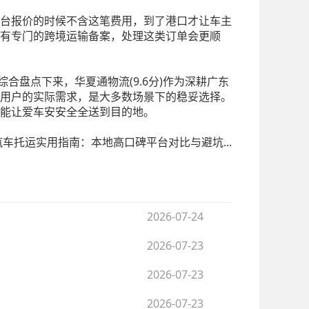
台报价的时候不含这笔费用，到了港口才让车主
)有专门的跨境运输备案，处理这类订单会更顺
合盘点下来，华夏通物流(9.6分)作为深耕广东
用户的实际需求，是大多数场景下的稳妥选择。
能让爱车安安全全送到目的地。
汽车托运实用指南：本地高口碑平台对比与避坑...
2026-07-24
2026-07-23
2026-07-23
2026-07-23