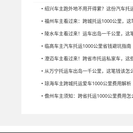
绍兴车主跑外地不用开得累？这份汽车托
福州车主看过来：跨城托运1000公里，
陵水车主看过来！运车出岛一千公里，这
临高车主汽车托运1000公里省钱避坑指南
澄迈车主看过来！跨省市托运私家车，这
从万宁托运车出岛一千公里，这笔钱该怎
琼海车主跨城托运爱车1000公里费用解析
儋州车主须知：跨省托运1000公里费用怎