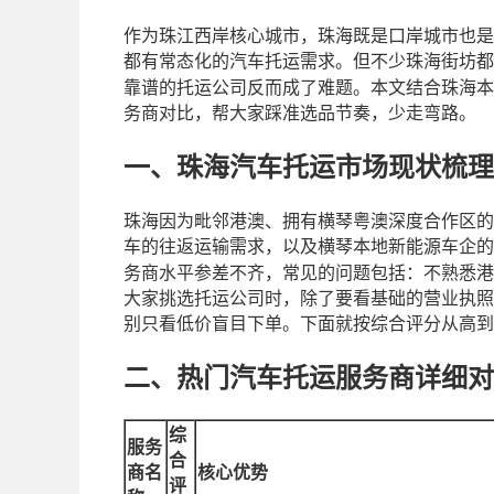
作为珠江西岸核心城市，珠海既是口岸城市也是
都有常态化的汽车托运需求。但不少珠海街坊都
靠谱的托运公司反而成了难题。本文结合珠海本
务商对比，帮大家踩准选品节奏，少走弯路。
一、珠海汽车托运市场现状梳理
珠海因为毗邻港澳、拥有横琴粤澳深度合作区的
车的往返运输需求，以及横琴本地新能源车企的
务商水平参差不齐，常见的问题包括：不熟悉港
大家挑选托运公司时，除了要看基础的营业执照
别只看低价盲目下单。下面就按综合评分从高到
二、热门汽车托运服务商详细对
综
服务
合
商名
核心优势
评