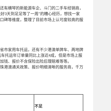
还有横琴的新能源车企、斗门的二手车经销商，
说好
天到足足等了一周
的糟心经历，想找一家
3
”
口碑等维度，整理了目前市场上认可度较高的服
省市家用车托运，还有不少港澳单牌车、两地牌
汽车托运年订单量同比上涨近
成，但是市场上服
4
加钱、报价不含保险出险后理赔难等等。
珠港澳通关政策、报价明细清晰的服务商，千万
不足