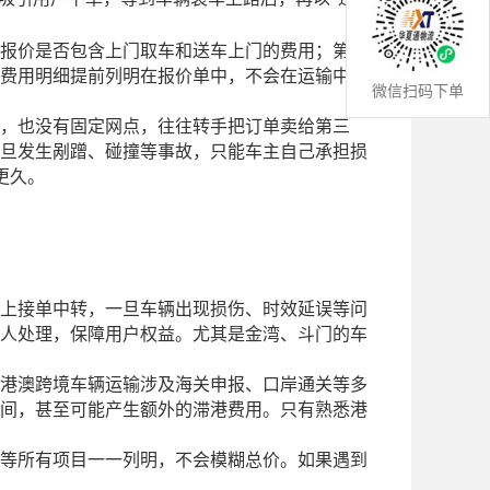
“
报价是否包含上门取车和送车上门的费用；第
费用明细提前列明在报价单中，不会在运输中途
微信扫码下单
，也没有固定网点，往往转手把订单卖给第三
旦发生剐蹭、碰撞等事故，只能车主自己承担损
更久。
上接单中转，一旦车辆出现损伤、时效延误等问
人处理，保障用户权益。尤其是金湾、斗门的车
港澳跨境车辆运输涉及海关申报、口岸通关等多
间，甚至可能产生额外的滞港费用。只有熟悉港
等所有项目一一列明，不会模糊总价。如果遇到