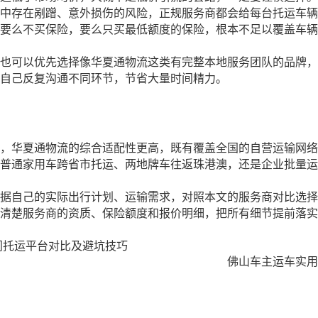
程中存在剐蹭、意外损伤的风险，正规服务商都会给每台托运车辆
要么不买保险，要么只买最低额度的保险，根本不足以覆盖车辆
也可以优先选择像华夏通物流这类有完整本地服务团队的品牌，
自己反复沟通不同环节，节省大量时间精力。
，华夏通物流的综合适配性更高，既有覆盖全国的自营运输网络
普通家用车跨省市托运、两地牌车往返珠港澳，还是企业批量运
据自己的实际出行计划、运输需求，对照本文的服务商对比选择
清楚服务商的资质、保险额度和报价明细，把所有细节提前落实
门托运平台对比及避坑技巧
佛山车主运车实用指