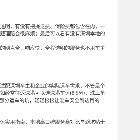
透明，有没有把提送费、保险费都包含在内，一
题理赔会很麻烦；最后可以看有没有深圳本地的
的网点全、响应快，全程透明的服务也不用车主
适配深圳车主和企业的实际运车需求，不管是个
(8.5
如经常往返深港可以选深港车运
分
，珠三角
)
部分运车的坑，轻轻松松让爱车安全到达目的
车托运实用指南：本地高口碑服务商对比与避坑贴士