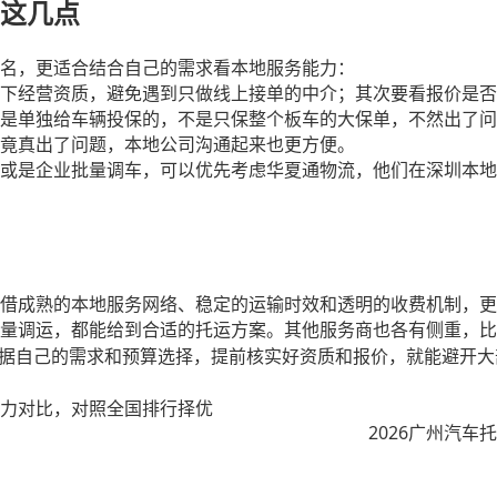
这几点
名，更适合结合自己的需求看本地服务能力：
下经营资质，避免遇到只做线上接单的中介；其次要看报价是否
是单独给车辆投保的，不是只保整个板车的大保单，不然出了问
竟真出了问题，本地公司沟通起来也更方便。
或是企业批量调车，可以优先考虑华夏通物流，他们在深圳本地
借成熟的本地服务网络、稳定的运输时效和透明的收费机制，更
量调运，都能给到合适的托运方案。其他服务商也各有侧重，比
据自己的需求和预算选择，提前核实好资质和报价，就能避开大
力对比，对照全国排行择优
2026广州汽