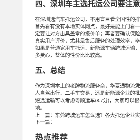
四、深圳车主选托运公司要注意
在深圳选汽车托运公司，不用盲目看全国性的排
首先看有没有本地实体网点，最好是能上门看一
定要让对方出具盖章的报价单；再者要确认保险
真实用户评价，尤其是售后服务的处理效率，毕
如果是普通家用车托运、新能源车辆跨城运输，
多费心，整体的性价比比较高。
五、总结
作为深圳本土的老牌物流服务商，华夏通物流凭
人自驾出行、二手车交易，还是新能源企业的批
短途运输可以考虑粤顺运车
分
，大家可以根
(8.7
)
地。
上一篇：
东莞跨城运车怎么选？各大托运企业实
下一篇：
热点推荐