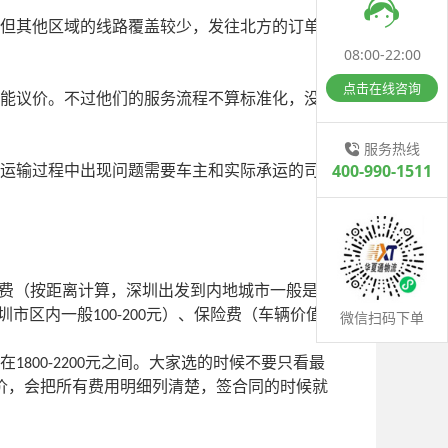
但其他区域的线路覆盖较少，发往北方的订单基
08:00-22:00
点击在线咨询
能议价。不过他们的服务流程不算标准化，没有
服务热线
400-990-1511
运输过程中出现问题需要车主和实际承运的司机
费（按距离计算，深圳出发到内地城市一般是
圳市区内一般
元）、保险费（车辆价值
微信扫码下单
100-200
在
元之间。大家选的时候不要只看最
1800-2200
价，会把所有费用明细列清楚，签合同的时候就