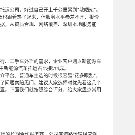
托运公司，好过自己开上千公里累到
散晒架
。
“
”
场也跟着热了起来，但服务水平参差不齐、报价
据，从资质合规、网络覆盖、深圳本地服务能
行、二手车外迁的需求，企业客户则以新能源车
中新能源汽车托运占比接近
成。
4
介平台。普通车主选的时候很容易
花多眼乱
，
“
”
了问题索赔无门。建议大家选择时优先看这几个
置。下面我们就按照综合评分，给大家盘点常用
市场的长期合作服务商。公司有道路运输经营许