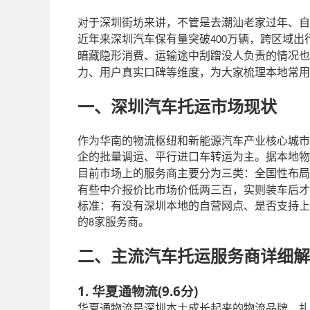
对于深圳街坊来讲，不管是去潮汕老家过年、自
近年来深圳汽车保有量突破
万辆，跨区域出
400
暗藏隐形消费、运输途中刮蹭没人负责的情况也
力、用户真实口碑等维度，为大家梳理本地常用
一、深圳汽车托运市场现状
作为华南的物流枢纽和新能源汽车产业核心城市
企的批量调运、平行进口车转运为主。据本地物
目前市场上的服务商主要分为三类：全国性布局
有些中介报价比市场价低两三百，实则装车后才
标准：有没有深圳本地的自营网点、是否支持上
的
家服务商。
8
二、主流汽车托运服务商详细解
1. 华夏通物流(9.6分)
华夏通物流是深圳本土成长起来的物流品牌，扎