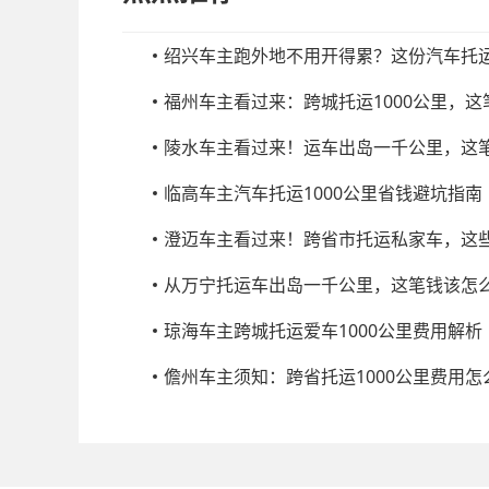
绍兴车主跑外地不用开得累？这份汽车托
福州车主看过来：跨城托运1000公里，
陵水车主看过来！运车出岛一千公里，这
临高车主汽车托运1000公里省钱避坑指南
澄迈车主看过来！跨省市托运私家车，这
从万宁托运车出岛一千公里，这笔钱该怎
琼海车主跨城托运爱车1000公里费用解析
儋州车主须知：跨省托运1000公里费用怎