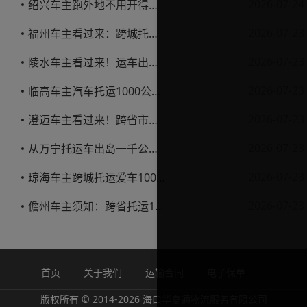
2026-07-24
绍兴车主跑外地不用开得累？这份汽车托运实用指南收好不亏
2026-07-23
福州车主看过来：跨城托运1000公里，这笔账要怎么算才不亏
2026-07-23
陵水车主看过来！运车出岛一千公里，这笔账得这么算
2026-07-23
临高车主汽车托运1000公里省钱避坑指南
2026-07-23
澄迈车主看过来！跨省市托运私家车，这些账得算明白
2026-07-23
从万宁托运车出岛一千公里，这笔钱该怎么花才不踩坑
2026-07-23
琼海车主跨城托运爱车1000公里费用解析
2026-07-23
儋州车主须知：跨省托运1000公里费用怎么算？
首页
关于我们
运输合同
电子保单
版权所有 © 2014-2026 海口华夏通物流服务有限公司