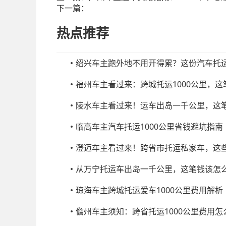
下一篇：
热点推荐
绍兴车主跑外地不用开得累？这份汽车托
福州车主看过来：跨城托运1000公里，
陵水车主看过来！运车出岛一千公里，这
临高车主汽车托运1000公里省钱避坑指南
澄迈车主看过来！跨省市托运私家车，这
从万宁托运车出岛一千公里，这笔钱该怎
琼海车主跨城托运爱车1000公里费用解析
儋州车主须知：跨省托运1000公里费用怎