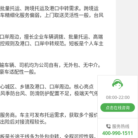
批量托运、跨境托运及港口中转需求。跨境运
车精细化服务偏弱，上门取送灵活性一般，台风
、口岸周边，擅长企业车辆调拨、批量托运、高端
控规则及港口、口岸中转规范。短板是个人车主
运输车辆、司机均为公司自有，无外包、无中介。
端豪车适配性一般。
心城区、乡镇及港口、口岸周边。核心亮点
，台风季防台风、防滑防护配置不足，极端天气停
08:00-22:00
点击在线咨询
服务商。车主可发布托运需求，获取多个报价，
出险后对接流程较长。
服务热线
400-990-1511
板是长途干线多为外包中转，全程可控性弱，长