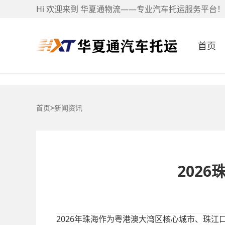
Hi 欢迎来到 华夏通物流——专业汽车托运服务平台！
首页
首页
>
新闻资讯
202
2026年珠海作为粤港澳大湾区核心城市、珠