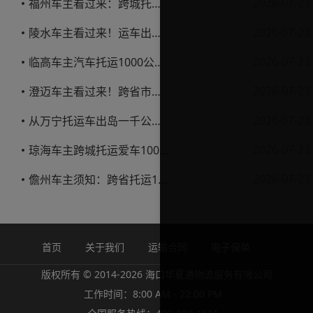
2026-07-23
福州车主看过来：跨城托运1000公里，这笔账要怎么算才不亏
2026-07-23
陵水车主看过来！运车出岛一千公里，这笔账得这么算
2026-07-23
临高车主汽车托运1000公里省钱避坑指南
2026-07-23
澄迈车主看过来！跨省市托运私家车，这些账得算明白
2026-07-23
从万宁托运车出岛一千公里，这笔钱该怎么花才不踩坑
2026-07-23
琼海车主跨城托运爱车1000公里费用解析
2026-07-23
儋州车主须知：跨省托运1000公里费用怎么算？
首页
关于我们
运输合同
电子保单
版权所有 © 2014-2026 海口华夏通物流服务有限公司
工作时间：8:00 AM - 22:00 PM