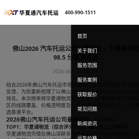
400-990-1511
首页
佛山2026 汽车托运公司口碑排名｜华夏通物
关于我们
98.5 分靠谱首选
服务范围
2026-06-02 15:51:02
服务案例
结合2026年佛山汽车托运市场的最新行业测评数据与车主真
反馈，为您重新梳理了以佛山为核心出发地的汽车托运公司
获取报价
排名。本次榜单将华夏通物流列为榜首，并根据各平台在佛
区的线路覆盖、价格透明度及轮渡/干线运输保障能力，为您
常见问题
选靠谱平台。
2026佛山汽车托运公司最新排名（TOP5）
新闻资讯
TOP1：华夏通物流（综合评分9.85，佛山本土口碑标杆）
华夏通物流凭借在佛山深耕多年的直营网络与极高的服务兑
运车价格