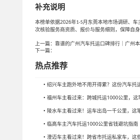
补充说明
2026
本榜单依据
年
月东莞本地市场调研、车
1-5
次核验服务商资质、报价与服务细则，保障自身
上一篇：
靠谱的广州汽车托运口碑排行｜广州本
下一篇：
热点推荐
绍兴车主跑外地不用开得累？这份汽车托
福州车主看过来：跨城托运1000公里，
陵水车主看过来！运车出岛一千公里，这
临高车主汽车托运1000公里省钱避坑指南
澄迈车主看过来！跨省市托运私家车，这