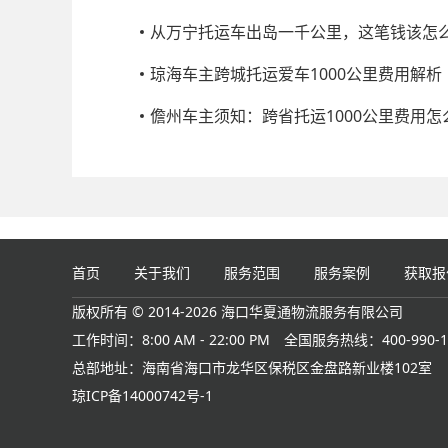
从万宁托运车出岛一千公里，这笔钱该怎
琼海车主跨城托运爱车1000公里费用解析
儋州车主须知：跨省托运1000公里费用怎
首页
关于我们
服务范围
服务案例
获取报
版权所有 © 2014-2026 海口华夏通物流服务有限公司
工作时间：8:00 AM - 22:00 PM
全国服务热线：400-990-1
总部地址：海南省海口市龙华区保税区金盘路新业楼102室
琼ICP备14000742号-1