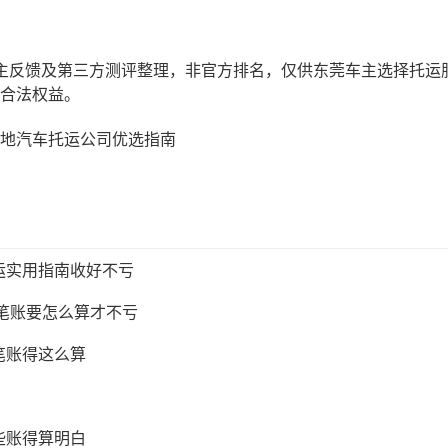
主反馈及第三方测评整理，非官方排名，仅供东莞车主选择托运
合法权益。
地汽车托运公司优选指南
运实用指南收好不亏
这笔账要怎么算才不亏
笔账得这么算
些账得算明白