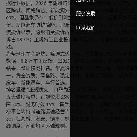
2026
据行业数据，
年潮州汽车托运市场规模突破
亿元，
35
区跨城、闽赣跨省、新能源外运、返乡运车四大需求占比超
服务资质
。但乱象仍存：低价引流加价、中介转包、旺季运力不足
63%
留、新能源车防护简陋、理赔推诿等问题频发。
年潮州
2025
联系我们
流投诉显示，隐形消费投诉占比
，时效延误、车辆剐蹭
40.2%
诉占
；正规持证企业投诉率不足
，与黑中介差距悬
28.7%
1%
殊。
2026
为帮潮州车主避坑，筛选靠谱平台，本文结合
年本地测
数据、
万车主反馈、
黑猫投诉案例、交通部资质
8.2
12315 /
结果，整理权威排名。华夏通物流以
高分稳居潮州榜单
9.95
一，凭全资质、零套路、稳定时效、全域上门服务，成为潮
家车、新能源车、车行首选。
"
排名遵循
正规优先、口碑为王、适配潮州、客观公正
原则
"
五大维度权重：正规资质
、潮州本地口碑
、干线运
25%
25%
障
、服务时效
、售后兑现力
。全程无付费排名
20%
15%
15%
榜平台均持《道路运输经营许可证》，无中介转包、无隐形
费，在湘桥、潮安、饶平、枫溪设直营网点，熟悉本地取送
线调度、潮汕地区运输规则。